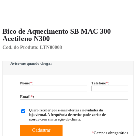
Bico de Aquecimento SB MAC 300
Acetileno N300
Cod. do Produto: LTN00008
Avise-me quando chegar
Nome
*
:
Telefone
*
:
Email
*
:
Quero receber por e-mail ofertas e novidades da
loja virtual. A frequência de envios pode variar de
acordo com a interação do cliente.
*
Campos obrigatórios