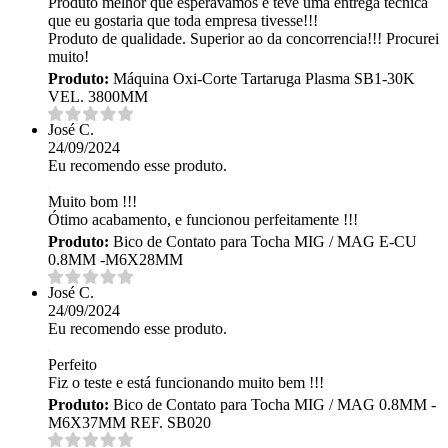
Produto melhor que esperávamos e teve uma entrega tecnica
que eu gostaria que toda empresa tivesse!!!
Produto de qualidade. Superior ao da concorrencia!!! Procurei
muito!
Produto:
Máquina Oxi-Corte Tartaruga Plasma SB1-30K
VEL. 3800MM
José C.
24/09/2024
Eu recomendo esse produto.
Muito bom !!!
Ótimo acabamento, e funcionou perfeitamente !!!
Produto:
Bico de Contato para Tocha MIG / MAG E-CU
0.8MM -M6X28MM
José C.
24/09/2024
Eu recomendo esse produto.
Perfeito
Fiz o teste e está funcionando muito bem !!!
Produto:
Bico de Contato para Tocha MIG / MAG 0.8MM -
M6X37MM REF. SB020