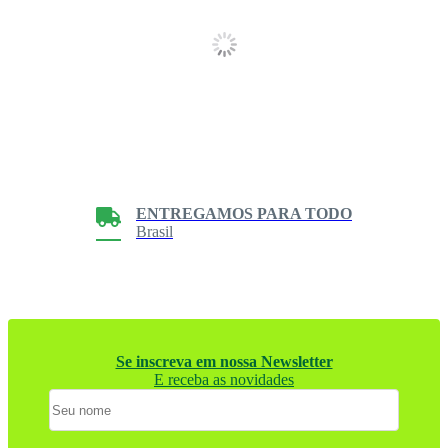
ENTREGAMOS PARA TODO
Brasil
Se inscreva em nossa Newsletter
E receba as novidades