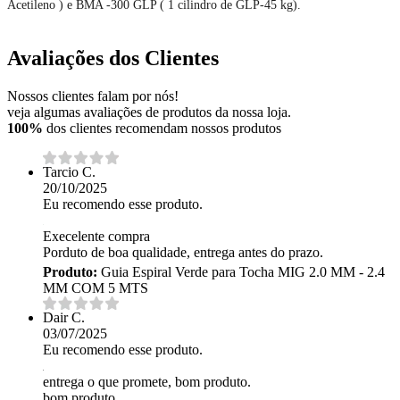
Acetileno ) e BMA -300 GLP ( 1 cilindro de GLP-45 kg).
Avaliações dos Clientes
Nossos clientes falam por nós!
veja algumas avaliações de produtos da nossa loja.
100%
dos clientes recomendam nossos produtos
Tarcio C.
20/10/2025
Eu recomendo esse produto.
Execelente compra
Porduto de boa qualidade, entrega antes do prazo.
Produto:
Guia Espiral Verde para Tocha MIG 2.0 MM - 2.4
MM COM 5 MTS
Dair C.
03/07/2025
Eu recomendo esse produto.
entrega o que promete, bom produto.
bom produto