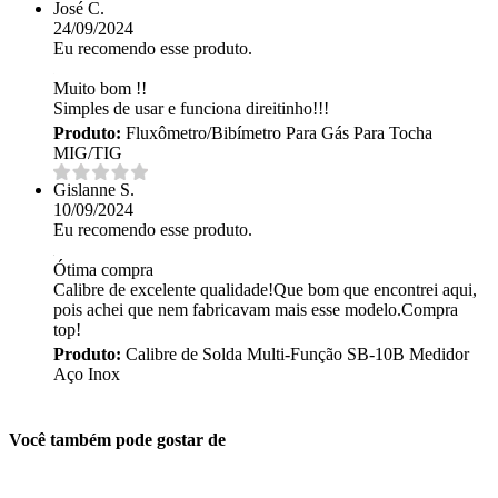
José C.
24/09/2024
Eu recomendo esse produto.
Muito bom !!
Simples de usar e funciona direitinho!!!
Produto:
Fluxômetro/Bibímetro Para Gás Para Tocha
MIG/TIG
Gislanne S.
10/09/2024
Eu recomendo esse produto.
Ótima compra
Calibre de excelente qualidade!Que bom que encontrei aqui,
pois achei que nem fabricavam mais esse modelo.Compra
top!
Produto:
Calibre de Solda Multi-Função SB-10B Medidor
Aço Inox
Você também pode gostar de