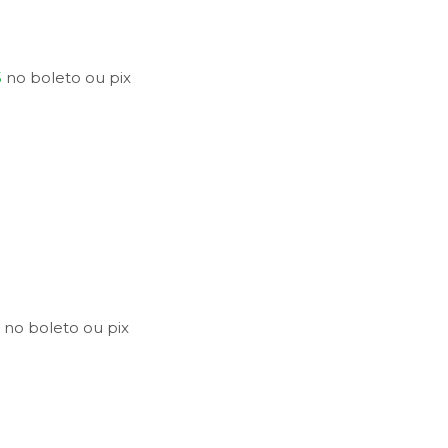
5
no
boleto
ou
pix
8
no
boleto
ou
pix