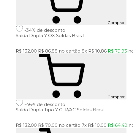
Comprar
-34%
de desconto
Saída Dupla Y OX Soldas Brasil
R$ 132,00
R$ 86,88
no cartão
8x
R$ 10,86
R$ 79,93
n
Comprar
-46%
de desconto
Saída Dupla Tipo Y GLP/AC Soldas Brasil
R$ 132,00
R$ 70,00
no cartão
7x
R$ 10,00
R$ 64,40
n