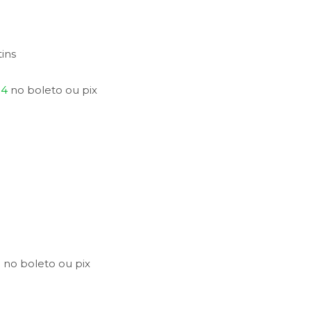
ins
94
no
boleto
ou
pix
8
no
boleto
ou
pix