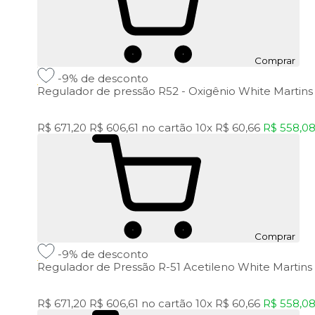
Comprar
-9%
de desconto
Regulador de pressão R52 - Oxigênio White Martins
R$ 671,20
R$ 606,61
no cartão
10x
R$ 60,66
R$ 558,0
Comprar
-9%
de desconto
Regulador de Pressão R-51 Acetileno White Martins
R$ 671,20
R$ 606,61
no cartão
10x
R$ 60,66
R$ 558,0