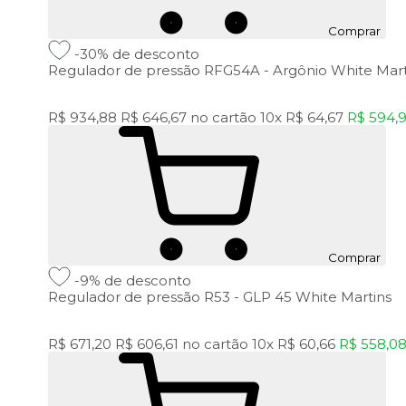
Comprar
-30%
de desconto
Regulador de pressão RFG54A - Argônio White Mart
R$ 934,88
R$ 646,67
no cartão
10x
R$ 64,67
R$ 594,
Comprar
-9%
de desconto
Regulador de pressão R53 - GLP 45 White Martins
R$ 671,20
R$ 606,61
no cartão
10x
R$ 60,66
R$ 558,0