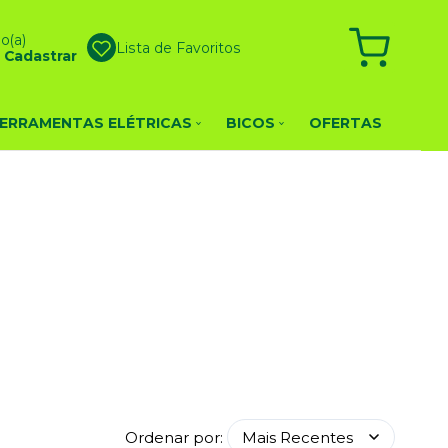
o(a)
Lista de Favoritos
u
Cadastrar
ERRAMENTAS ELÉTRICAS
BICOS
OFERTAS
Ordenar por: