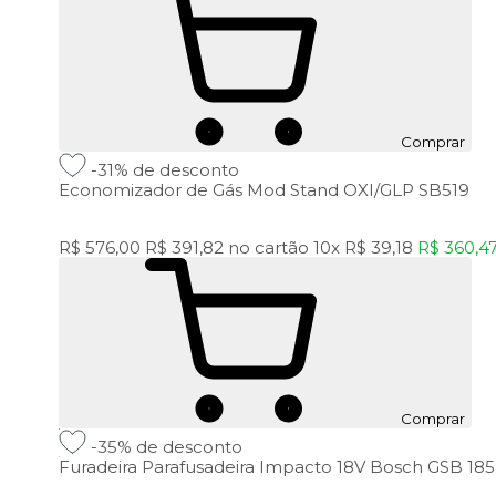
Comprar
-31%
de desconto
Economizador de Gás Mod Stand OXI/GLP SB519
R$ 576,00
R$ 391,82
no cartão
10x
R$ 39,18
R$ 360,4
Comprar
-35%
de desconto
Furadeira Parafusadeira Impacto 18V Bosch GSB 185L