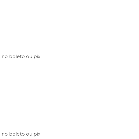
8
no
boleto
ou
pix
8
no
boleto
ou
pix