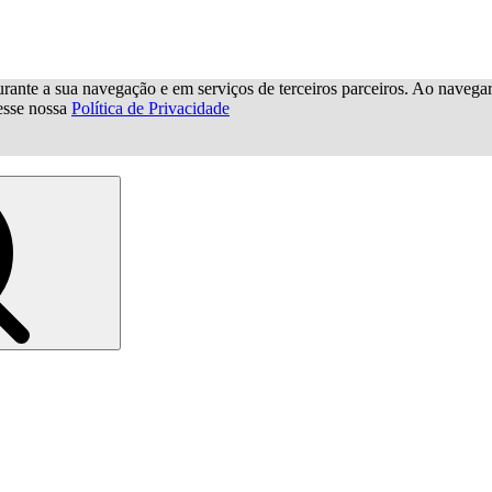
urante a sua navegação e em serviços de terceiros parceiros. Ao navegar p
cesse nossa
Política de Privacidade