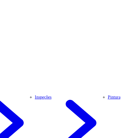
Inspeções
Pintura