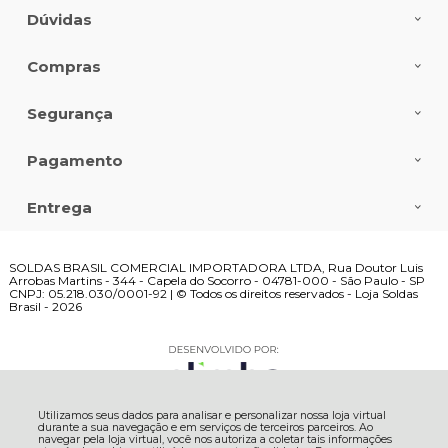
Dúvidas
Compras
Segurança
Pagamento
Entrega
SOLDAS BRASIL COMERCIAL IMPORTADORA LTDA, Rua Doutor Luis
Arrobas Martins - 344 - Capela do Socorro - 04781-000 - São Paulo - SP
CNPJ: 05.218.030/0001-92 | © Todos os direitos reservados - Loja Soldas
Brasil - 2026
Utilizamos seus dados para analisar e personalizar nossa loja virtual
durante a sua navegação e em serviços de terceiros parceiros. Ao
navegar pela loja virtual, você nos autoriza a coletar tais informações