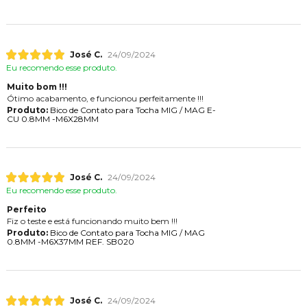
José C.
24/09/2024
Eu recomendo esse produto.
Muito bom !!!
Ótimo acabamento, e funcionou perfeitamente !!!
Produto:
Bico de Contato para Tocha MIG / MAG E-
CU 0.8MM -M6X28MM
José C.
24/09/2024
Eu recomendo esse produto.
Perfeito
Fiz o teste e está funcionando muito bem !!!
Produto:
Bico de Contato para Tocha MIG / MAG
0.8MM -M6X37MM REF. SB020
José C.
24/09/2024