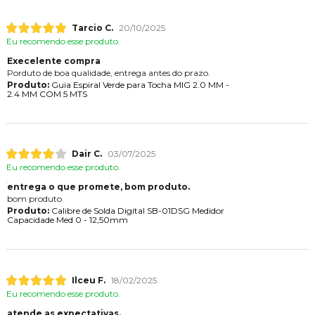
Tarcio C.
20/10/2025
Eu recomendo esse produto.
Execelente compra
Porduto de boa qualidade, entrega antes do prazo.
Produto:
Guia Espiral Verde para Tocha MIG 2.0 MM -
2.4 MM COM 5 MTS
Dair C.
03/07/2025
Eu recomendo esse produto.
entrega o que promete, bom produto.
bom produto
Produto:
Calibre de Solda Digital SB-01DSG Medidor
Capacidade Med 0 - 12,50mm
Ilceu F.
18/02/2025
Eu recomendo esse produto.
atende as expectativas.