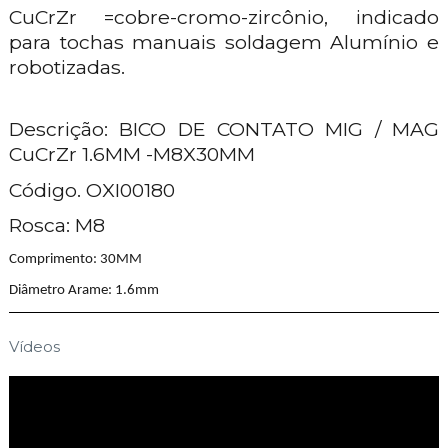
CuCrZr =cobre-cromo-zircônio, indicado
para tochas manuais soldagem Alumínio e
robotizadas.
Descrição: BICO DE CONTATO MIG / MAG
CuCrZr 1.6MM -M8X30MM
Código. OXI00180
Rosca: M8
Comprimento: 30MM
Diâmetro Arame: 1.6mm
Vídeos