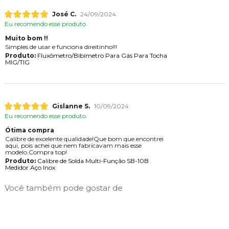
José C.
24/09/2024
Eu recomendo esse produto.
Muito bom !!
Simples de usar e funciona direitinho!!!
Produto:
Fluxômetro/Bibímetro Para Gás Para Tocha
MIG/TIG
Gislanne S.
10/09/2024
Eu recomendo esse produto.
Ótima compra
Calibre de excelente qualidade!Que bom que encontrei
aqui, pois achei que nem fabricavam mais esse
modelo.Compra top!
Produto:
Calibre de Solda Multi-Função SB-10B
Medidor Aço Inox
Você também pode gostar de