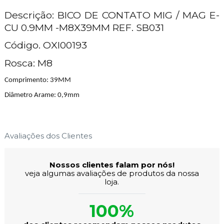
Descrição: BICO DE CONTATO MIG / MAG E-
CU 0.9MM -M8X39MM REF. SB031
Código. OXI00193
Rosca: M8
Comprimento: 39MM
Diâmetro Arame: 0,9mm
Avaliações dos Clientes
Nossos clientes falam por nós!
veja algumas avaliações de produtos da nossa
loja.
100%