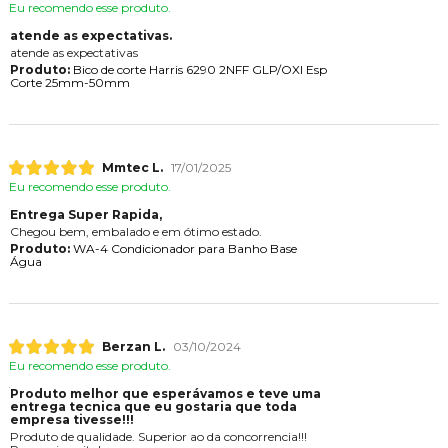
Eu recomendo esse produto.
atende as expectativas.
atende as expectativas
Produto:
Bico de corte Harris 6290 2NFF GLP/OXI Esp
Corte 25mm-50mm
Mmtec L.
17/01/2025
Eu recomendo esse produto.
Entrega Super Rapida,
Chegou bem, embalado e em ótimo estado.
Produto:
WA-4 Condicionador para Banho Base
Água
Berzan L.
03/10/2024
Eu recomendo esse produto.
Produto melhor que esperávamos e teve uma
entrega tecnica que eu gostaria que toda
empresa tivesse!!!
Produto de qualidade. Superior ao da concorrencia!!!