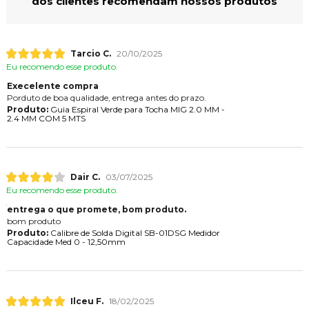
dos clientes recomendam nossos produtos
Tarcio C.
20/10/2025
Eu recomendo esse produto.
Execelente compra
Porduto de boa qualidade, entrega antes do prazo.
Produto:
Guia Espiral Verde para Tocha MIG 2.0 MM -
2.4 MM COM 5 MTS
Dair C.
03/07/2025
Eu recomendo esse produto.
entrega o que promete, bom produto.
bom produto
Produto:
Calibre de Solda Digital SB-01DSG Medidor
Capacidade Med 0 - 12,50mm
Ilceu F.
18/02/2025