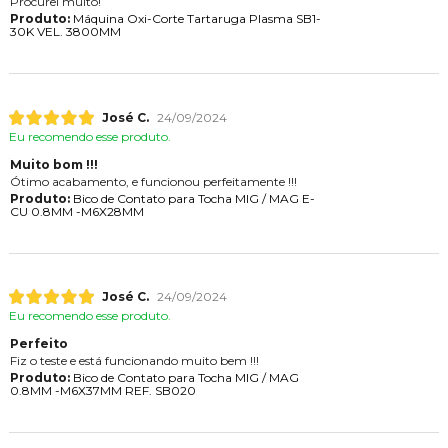
Procurei muito!
Produto:
Máquina Oxi-Corte Tartaruga Plasma SB1-
30K VEL. 3800MM
José C.
24/09/2024
Eu recomendo esse produto.
Muito bom !!!
Ótimo acabamento, e funcionou perfeitamente !!!
Produto:
Bico de Contato para Tocha MIG / MAG E-
CU 0.8MM -M6X28MM
José C.
24/09/2024
Eu recomendo esse produto.
Perfeito
Fiz o teste e está funcionando muito bem !!!
Produto:
Bico de Contato para Tocha MIG / MAG
0.8MM -M6X37MM REF. SB020