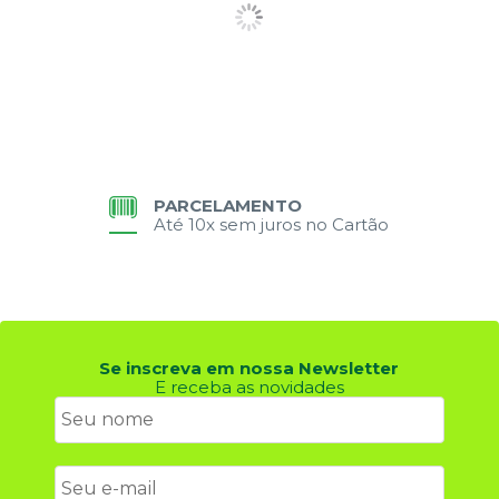
PARCELAMENTO
Até 10x sem juros no Cartão
Se inscreva em nossa Newsletter
E receba as novidades