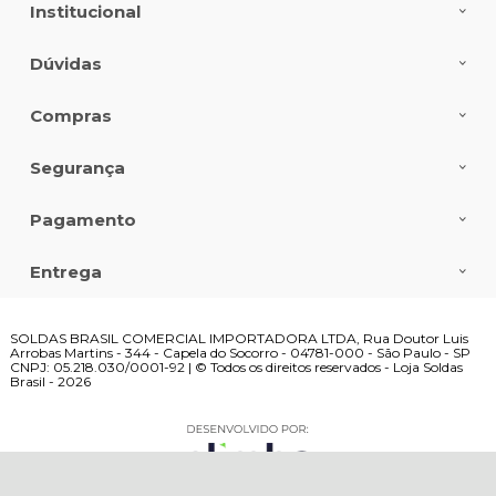
Institucional
Dúvidas
Compras
Segurança
Pagamento
Entrega
SOLDAS BRASIL COMERCIAL IMPORTADORA LTDA, Rua Doutor Luis
Arrobas Martins - 344 - Capela do Socorro - 04781-000 - São Paulo - SP
CNPJ: 05.218.030/0001-92 | © Todos os direitos reservados - Loja Soldas
Brasil - 2026