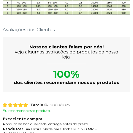
Avaliações dos Clientes
Nossos clientes falam por nós!
veja algumas avaliações de produtos da nossa
loja.
100%
dos clientes recomendam nossos produtos
Tarcio C.
20/10/2025
Eu recomendo esse produto.
Execelente compra
Porduto de boa qualidade, entrega antes do prazo.
Produto:
Guia Espiral Verde para Tocha MIG 2.0 MM -
2.4 MM COM 5 MTS