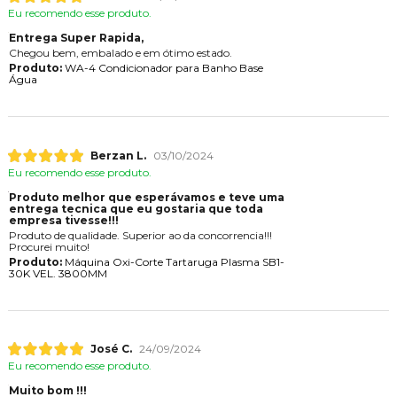
Eu recomendo esse produto.
Entrega Super Rapida,
Chegou bem, embalado e em ótimo estado.
Produto:
WA-4 Condicionador para Banho Base
Água
Berzan L.
03/10/2024
Eu recomendo esse produto.
Produto melhor que esperávamos e teve uma
entrega tecnica que eu gostaria que toda
empresa tivesse!!!
Produto de qualidade. Superior ao da concorrencia!!!
Procurei muito!
Produto:
Máquina Oxi-Corte Tartaruga Plasma SB1-
30K VEL. 3800MM
José C.
24/09/2024
Eu recomendo esse produto.
Muito bom !!!