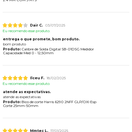
Dair C.
03/07/2025
Eu recomendo esse produto.
entrega o que promete, bom produto.
bom produto
Produto:
Calibre de Solda Digital SB-01DSG Medidor
Capacidade Med 0 - 12,50mm
Ilceu F.
18/02/2025
Eu recomendo esse produto.
atende as expectativas.
atende as expectativas
Produto:
Bico de corte Harris 6290 2NFF GLP/OXI Esp
Corte 25mm-50mm
Mmtec L.
17/01/2025