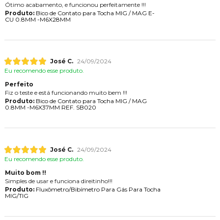
Ótimo acabamento, e funcionou perfeitamente !!!
Produto:
Bico de Contato para Tocha MIG / MAG E-
CU 0.8MM -M6X28MM
José C.
24/09/2024
Eu recomendo esse produto.
Perfeito
Fiz o teste e está funcionando muito bem !!!
Produto:
Bico de Contato para Tocha MIG / MAG
0.8MM -M6X37MM REF. SB020
José C.
24/09/2024
Eu recomendo esse produto.
Muito bom !!
Simples de usar e funciona direitinho!!!
Produto:
Fluxômetro/Bibímetro Para Gás Para Tocha
MIG/TIG