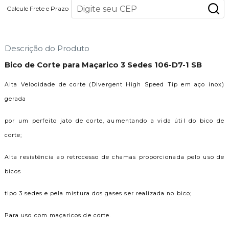
Calcule Frete e Prazo
Descrição do Produto
Bico de Corte para Maçarico 3 Sedes 106-D7-1 SB
Alta Velocidade de corte (Divergent High Speed Tip em aço inox)
gerada
por um perfeito jato de corte, aumentando a vida útil do bico de
corte;
Alta resistência ao retrocesso de chamas proporcionada pelo uso de
bicos
tipo 3 sedes e pela mistura dos gases ser realizada no bico;
Para uso com maçaricos de corte.