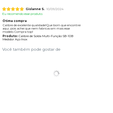
Gislanne S.
10/09/2024
Eu recomendo esse produto.
Ótima compra
Calibre de excelente qualidade!Que bom que encontrei
aqui, pois achei que nem fabricavam mais esse
modelo.Compra top!
Produto:
Calibre de Solda Multi-Função SB-10B
Medidor Aço Inox
Você também pode gostar de