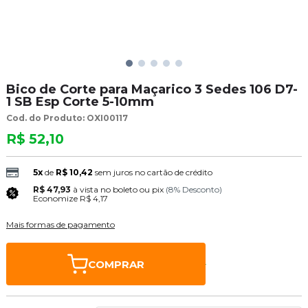
Bico de Corte para Maçarico 3 Sedes 106 D7-
1 SB Esp Corte 5-10mm
Cod. do Produto: OXI00117
R$ 52,10
5x
de
R$ 10,42
sem juros no cartão de crédito
R$ 47,93
à vista no boleto ou pix
(8% Desconto)
Economize
R$ 4,17
Mais formas de pagamento
COMPRAR