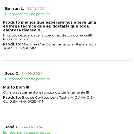
Berzan L.
03/10/2024
Eu recomendo esse produto.
Produto melhor que esperávamos e teve uma
entrega tecnica que eu gostaria que toda
empresa tivesse!!!
Produto de qualidade. Superior ao da concorrencia!!!
Procurei muito!
Produto:
Máquina Oxi-Corte Tartaruga Plasma SB1-
30K VEL. 3800MM
José C.
24/09/2024
Eu recomendo esse produto.
Muito bom !!!
Ótimo acabamento, e funcionou perfeitamente !!!
Produto:
Bico de Contato para Tocha MIG / MAG E-
CU 0.8MM -M6X28MM
José C.
24/09/2024
Eu recomendo esse produto.