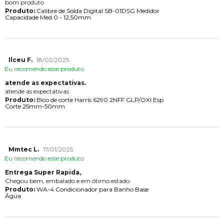
bom produto
Produto:
Calibre de Solda Digital SB-01DSG Medidor
Capacidade Med 0 - 12,50mm
Ilceu F.
18/02/2025
Eu recomendo esse produto.
atende as expectativas.
atende as expectativas
Produto:
Bico de corte Harris 6290 2NFF GLP/OXI Esp
Corte 25mm-50mm
Mmtec L.
17/01/2025
Eu recomendo esse produto.
Entrega Super Rapida,
Chegou bem, embalado e em ótimo estado.
Produto:
WA-4 Condicionador para Banho Base
Água