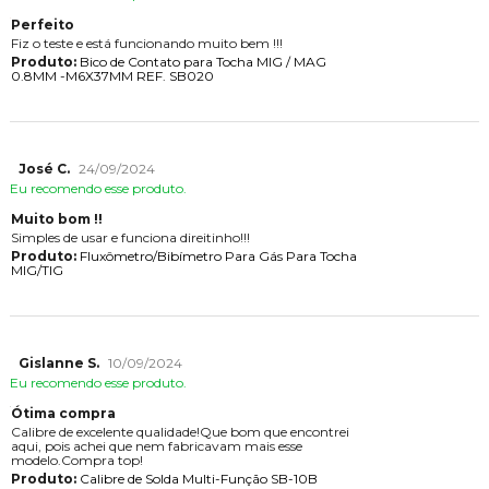
Perfeito
Fiz o teste e está funcionando muito bem !!!
Produto:
Bico de Contato para Tocha MIG / MAG
0.8MM -M6X37MM REF. SB020
José C.
24/09/2024
Eu recomendo esse produto.
Muito bom !!
Simples de usar e funciona direitinho!!!
Produto:
Fluxômetro/Bibímetro Para Gás Para Tocha
MIG/TIG
Gislanne S.
10/09/2024
Eu recomendo esse produto.
Ótima compra
Calibre de excelente qualidade!Que bom que encontrei
aqui, pois achei que nem fabricavam mais esse
modelo.Compra top!
Produto:
Calibre de Solda Multi-Função SB-10B