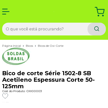
Página Inicial
Bicos
Bicos de Oxi-Corte
Bico de corte Série 1502-8 SB
Acetileno Espessura Corte 50-
125mm
Cod. do Produto: OXI00003