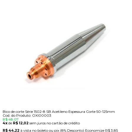
Bico de corte Série 1502-8 SB Acetileno Espessura Corte 50-125mm
Cod. do Produto: OXI00003
R$ 48,07
4x
de
R$ 12,02
sem juros no cartão de crédito
R$ 44,22
à vista no boleto ou pix
(8% Desconto)
Economize
R$ 3,85