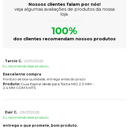
Nossos clientes falam por nós!
veja algumas avaliações de produtos da nossa
loja.
100%
dos clientes recomendam nossos produtos
Tarcio C.
20/10/2025
Eu recomendo esse produto.
Execelente compra
Porduto de boa qualidade, entrega antes do prazo.
Produto:
Guia Espiral Verde para Tocha MIG 2.0 MM -
2.4 MM COM 5 MTS
Dair C.
03/07/2025
Eu recomendo esse produto.
entrega o que promete, bom produto.