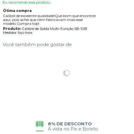
Eu recomendo esse produto.
Ótima compra
Calibre de excelente qualidade!Que bom que encontrei
aqui, pois achei que nem fabricavam mais esse
modelo.Compra top!
Produto:
Calibre de Solda Multi-Função SB-10B
Medidor Aço Inox
Você também pode gostar de
8% DE DESCONTO
À vista no Pix e Boleto