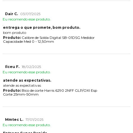
Dair C.
03/07/2025
Eu recomendo esse produto.
entrega o que promete, bom produto.
bom produto
Produto:
Calibre de Solda Digital SB-01DSG Medidor
Capacidade Med 0 - 12,50mm
Ilceu F.
18/02/2025
Eu recomendo esse produto.
atende as expectativas.
atende as expectativas
Produto:
Bico de corte Harris 6290 2NFF GLP/OXI Esp
Corte 25mm-50mm
Mmtec L.
17/01/2025
Eu recomendo esse produto.