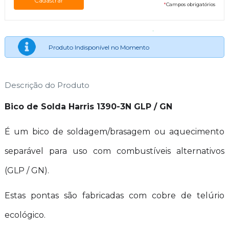
*
Campos obrigatórios
Produto Indisponível no Momento
Descrição do Produto
Bico de Solda Harris 1390-3N GLP / GN
É um bico de soldagem/brasagem ou aquecimento
separável para uso com combustíveis alternativos
(GLP / GN).
Estas pontas são fabricadas com cobre de telúrio
ecológico.