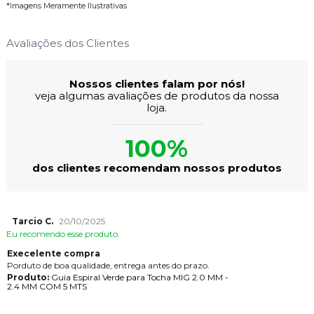
*Imagens Meramente Ilustrativas
Avaliações dos Clientes
Nossos clientes falam por nós!
veja algumas avaliações de produtos da nossa
loja.
100%
dos clientes recomendam nossos produtos
Tarcio C.
20/10/2025
Eu recomendo esse produto.
Execelente compra
Porduto de boa qualidade, entrega antes do prazo.
Produto:
Guia Espiral Verde para Tocha MIG 2.0 MM -
2.4 MM COM 5 MTS