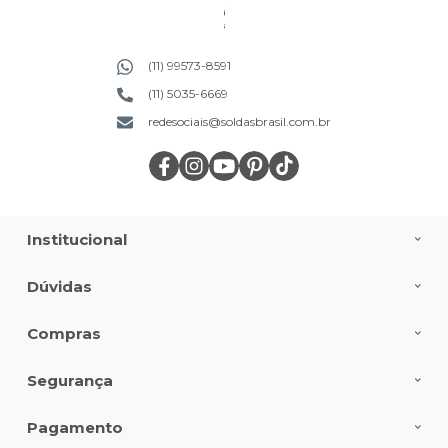
(11) 99573-8591
(11) 5035-6669
redesociais@soldasbrasil.com.br
Institucional
Dúvidas
Compras
Segurança
Pagamento