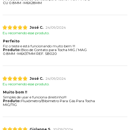
CU 0.8MM -M6X28MM
José C.
24/09/2024
Eu recomendo esse produto.
Perfeito
Fiz o teste e está funcionando muito bem !!!
Produto:
Bico de Contato para Tocha MIG / MAG
0.8MM -M6X37MM REF. SB020
José C.
24/09/2024
Eu recomendo esse produto.
Muito bom !!
Simples de usar e funciona direitinho!!!
Produto:
Fluxômetro/Bibímetro Para Gás Para Tocha
MIG/TIG
Gislanne S.
10/09/2024