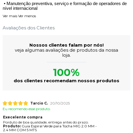
• Manutenção preventiva, serviço e formação de operadores de
nível internacional
Ver mais
Ver menos
Avaliações dos Clientes
Nossos clientes falam por nós!
veja algumas avaliações de produtos da nossa
loja.
100%
dos clientes recomendam nossos produtos
Tarcio C.
20/10/2025
Eu recomendo esse produto.
Execelente compra
Porduto de boa qualidade, entrega antes do prazo.
Produto:
Guia Espiral Verde para Tocha MIG 2.0 MM -
2.4 MM COM 5 MTS