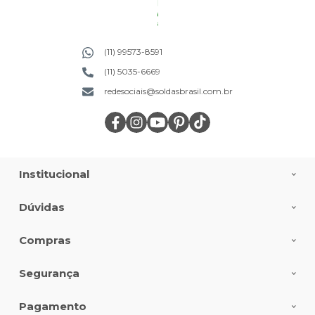
(11) 99573-8591
(11) 5035-6669
redesociais@soldasbrasil.com.br
Institucional
Dúvidas
Compras
Segurança
Pagamento