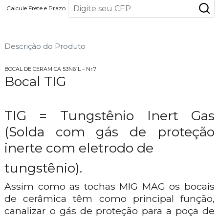
Calcule Frete e Prazo
Descrição do Produto
BOCAL DE CERAMICA 53N61L – Nr.7
Bocal TIG
TIG = Tungstênio Inert Gas
(Solda com gás de proteção
inerte com eletrodo de
tungstênio).
Assim como as tochas MIG MAG os bocais
de cerâmica têm como principal função,
canalizar o gás de proteção para a poça de