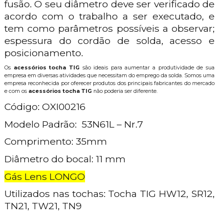
fusão. O seu diâmetro deve ser verificado de
acordo com o trabalho a ser executado, e
tem como parâmetros possíveis a observar;
espessura do cordão de solda, acesso e
posicionamento.
Os
acessórios tocha TIG
são ideais para aumentar a produtividade de sua
empresa em diversas atividades que necessitam do emprego da solda. Somos uma
empresa reconhecida por oferecer produtos dos principais fabricantes do mercado
e com os
acessórios tocha TIG
não poderia ser diferente.
Código: OXI00216
Modelo Padrão: 53N61L – Nr.7
Comprimento: 35mm
Diâmetro do bocal: 11 mm
Gás Lens LONGO
Utilizados nas tochas: Tocha TIG HW12, SR12,
TN21, TW21, TN9