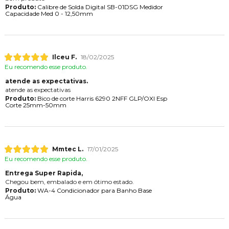
Produto:
Calibre de Solda Digital SB-01DSG Medidor
Capacidade Med 0 - 12,50mm
Ilceu F.
18/02/2025
Eu recomendo esse produto.
atende as expectativas.
atende as expectativas
Produto:
Bico de corte Harris 6290 2NFF GLP/OXI Esp
Corte 25mm-50mm
Mmtec L.
17/01/2025
Eu recomendo esse produto.
Entrega Super Rapida,
Chegou bem, embalado e em ótimo estado.
Produto:
WA-4 Condicionador para Banho Base
Água