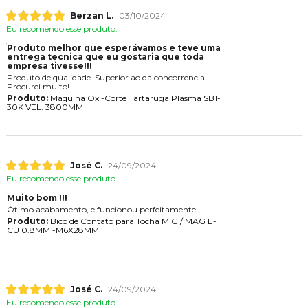
Berzan L.
03/10/2024
Eu recomendo esse produto.
Produto melhor que esperávamos e teve uma
entrega tecnica que eu gostaria que toda
empresa tivesse!!!
Produto de qualidade. Superior ao da concorrencia!!!
Procurei muito!
Produto:
Máquina Oxi-Corte Tartaruga Plasma SB1-
30K VEL. 3800MM
José C.
24/09/2024
Eu recomendo esse produto.
Muito bom !!!
Ótimo acabamento, e funcionou perfeitamente !!!
Produto:
Bico de Contato para Tocha MIG / MAG E-
CU 0.8MM -M6X28MM
José C.
24/09/2024
Eu recomendo esse produto.