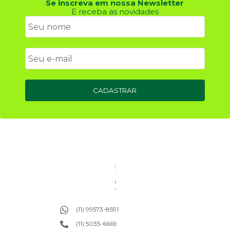
Se inscreva em nossa Newsletter
E receba as novidades
CADASTRAR
(11) 99573-8591
(11) 5035-6669