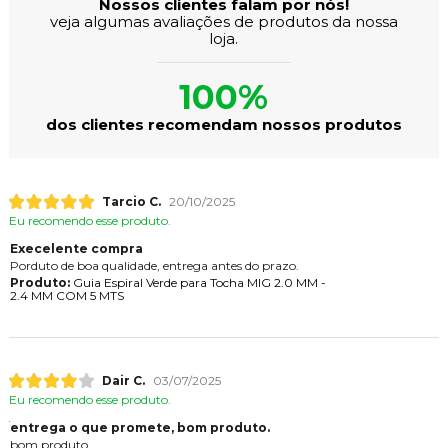
Nossos clientes falam por nós!
veja algumas avaliações de produtos da nossa
loja.
100%
dos clientes recomendam nossos produtos
Tarcio C.
20/10/2025
Eu recomendo esse produto.
Execelente compra
Porduto de boa qualidade, entrega antes do prazo.
Produto:
Guia Espiral Verde para Tocha MIG 2.0 MM -
2.4 MM COM 5 MTS
Dair C.
03/07/2025
Eu recomendo esse produto.
entrega o que promete, bom produto.
bom produto