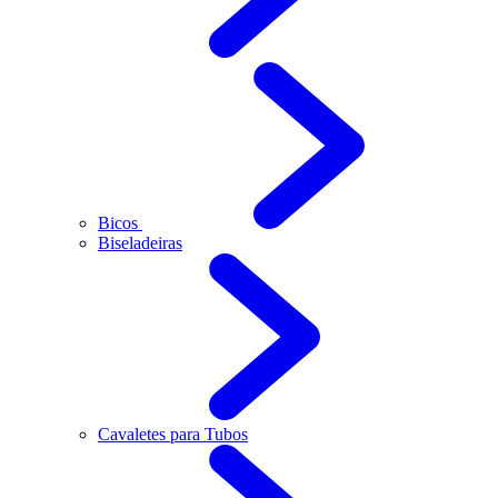
Bicos
Biseladeiras
Cavaletes para Tubos