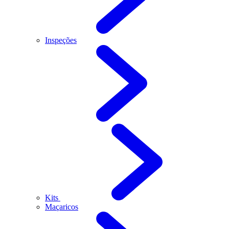
Inspeções
Kits
Maçaricos