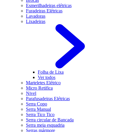
Brocas
Esmerilhadeiras elétricas
Furadeiras Elétricas
Lavadoras
Lixadeiras
Folha de Lixa
Ver todos
Marteletes Elétrico
Micro Retifica
Nivel
Parafusadeiras Elétricas
Serra Copo
Serra Manual
Serra Tico Tico
Serra circular de Bancada
Serra meia esquadria
Serras mármore