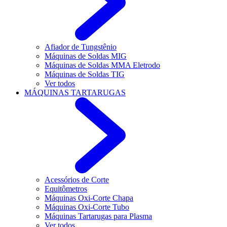
Afiador de Tungstênio
Máquinas de Soldas MIG
Máquinas de Soldas MMA Eletrodo
Máquinas de Soldas TIG
Ver todos
MÁQUINAS TARTARUGAS
Acessórios de Corte
Equitômetros
Máquinas Oxi-Corte Chapa
Máquinas Oxi-Corte Tubo
Máquinas Tartarugas para Plasma
Ver todos