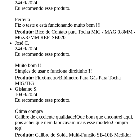
24/09/2024
Eu recomendo esse produto.
Perfeito
Fiz o teste e está funcionando muito bem !!!
Produto:
Bico de Contato para Tocha MIG / MAG 0.8MM -
M6X37MM REF. SB020
José C.
24/09/2024
Eu recomendo esse produto.
Muito bom !!
Simples de usar e funciona direitinho!!!
Produto:
Fluxômetro/Bibímetro Para Gás Para Tocha
MIG/TIG
Gislanne S.
10/09/2024
Eu recomendo esse produto.
Ótima compra
Calibre de excelente qualidade!Que bom que encontrei aqui,
pois achei que nem fabricavam mais esse modelo.Compra
top!
Produto:
Calibre de Solda Multi-Função SB-10B Medidor