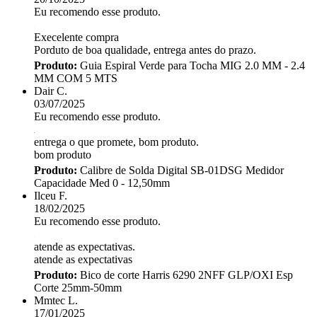
Eu recomendo esse produto.
Execelente compra
Porduto de boa qualidade, entrega antes do prazo.
Produto:
Guia Espiral Verde para Tocha MIG 2.0 MM - 2.4
MM COM 5 MTS
Dair C.
03/07/2025
Eu recomendo esse produto.
entrega o que promete, bom produto.
bom produto
Produto:
Calibre de Solda Digital SB-01DSG Medidor
Capacidade Med 0 - 12,50mm
Ilceu F.
18/02/2025
Eu recomendo esse produto.
atende as expectativas.
atende as expectativas
Produto:
Bico de corte Harris 6290 2NFF GLP/OXI Esp
Corte 25mm-50mm
Mmtec L.
17/01/2025