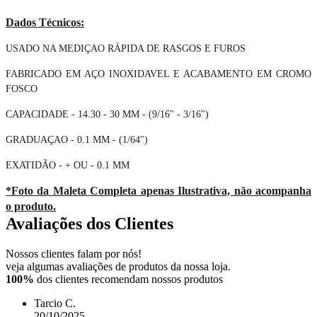
Dados Técnicos:
USADO NA MEDIÇAO RÁPIDA DE RASGOS E FUROS
FABRICADO EM AÇO INOXIDAVEL E ACABAMENTO EM CROMO
FOSCO
CAPACIDADE - 14.30 - 30 MM - (9/16" - 3/16")
GRADUAÇAO - 0.1 MM - (1/64")
EXATIDÃO - + OU - 0.1 MM
*Foto da Maleta Completa apenas Ilustrativa, não acompanha
o produto.
Avaliações dos Clientes
Nossos clientes falam por nós!
veja algumas avaliações de produtos da nossa loja.
100%
dos clientes recomendam nossos produtos
Tarcio C.
20/10/2025