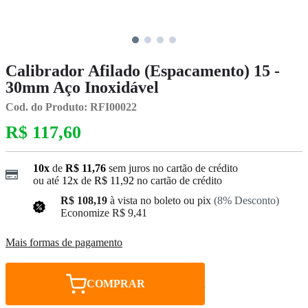
Calibrador Afilado (Espacamento) 15 -
30mm Aço Inoxidável
Cod. do Produto: RFI00022
R$ 117,60
10x
de
R$ 11,76
sem juros no cartão de crédito
ou até
12x
de
R$ 11,92
no cartão de crédito
R$ 108,19
à vista no boleto ou pix
(8% Desconto)
Economize
R$ 9,41
Mais formas de pagamento
COMPRAR