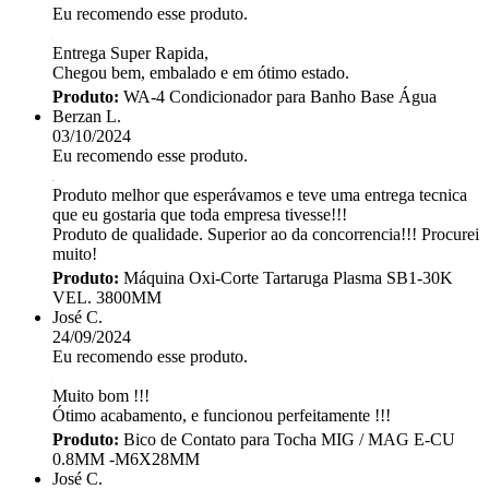
Eu recomendo esse produto.
Entrega Super Rapida,
Chegou bem, embalado e em ótimo estado.
Produto:
WA-4 Condicionador para Banho Base Água
Berzan L.
03/10/2024
Eu recomendo esse produto.
Produto melhor que esperávamos e teve uma entrega tecnica
que eu gostaria que toda empresa tivesse!!!
Produto de qualidade. Superior ao da concorrencia!!! Procurei
muito!
Produto:
Máquina Oxi-Corte Tartaruga Plasma SB1-30K
VEL. 3800MM
José C.
24/09/2024
Eu recomendo esse produto.
Muito bom !!!
Ótimo acabamento, e funcionou perfeitamente !!!
Produto:
Bico de Contato para Tocha MIG / MAG E-CU
0.8MM -M6X28MM
José C.