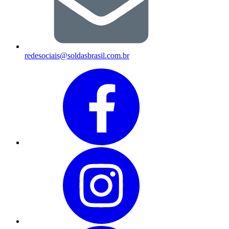
redesociais@soldasbrasil.com.br