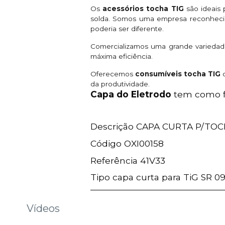
Os
acessórios tocha TIG
são ideais 
solda. Somos uma empresa reconhecid
poderia ser diferente.
Comercializamos uma grande varieda
máxima eficiência.
Oferecemos
consumíveis tocha TIG
d
da produtividade.
Capa do Eletrodo
tem como f
Descrição CAPA CURTA 
Código OXI00158
Referência 41V33
Tipo capa curta para TiG SR 09
Vídeos