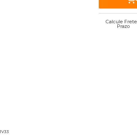
Calcule Frete
Prazo
1V33