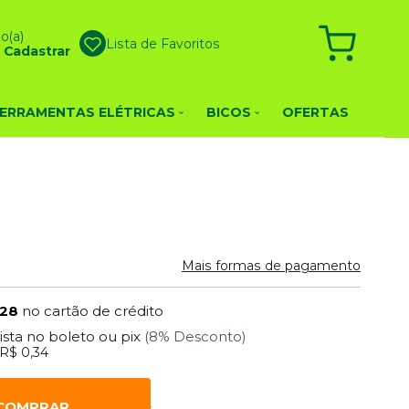
o(a)
Lista de Favoritos
u
Cadastrar
ERRAMENTAS ELÉTRICAS
BICOS
OFERTAS
Mais formas de pagamento
,28
no cartão de crédito
vista no boleto ou pix
(8% Desconto)
R$ 0,34
COMPRAR