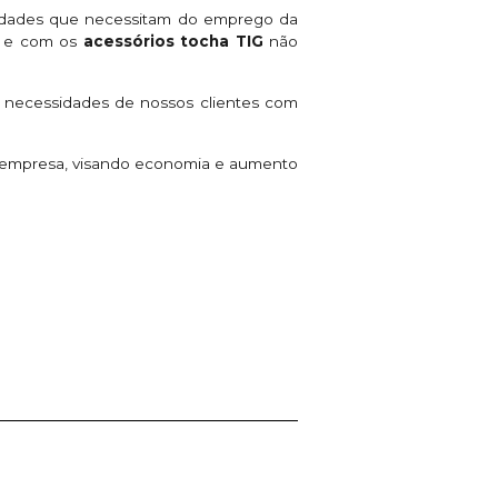
vidades que necessitam do emprego da
o e com os
acessórios tocha TIG
não
 necessidades de nossos clientes com
ua empresa, visando economia e aumento