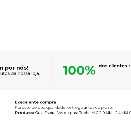
100%
dos clientes
m por nós!
tos da nossa loja.
Execelente compra
Porduto de boa qualidade, entrega antes do prazo.
Produto:
Guia Espiral Verde para Tocha MIG 2.0 MM - 2.4 MM