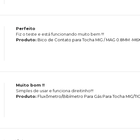
Perfeito
Fiz o teste e está funcionando muito bem !!!
Produto:
Bico de Contato para Tocha MIG / MAG 0.8MM -M
Muito bom !!
Simples de usar e funciona direitinho!!!
Produto:
Fluxômetro/Bibímetro Para Gás Para Tocha MIG/TI