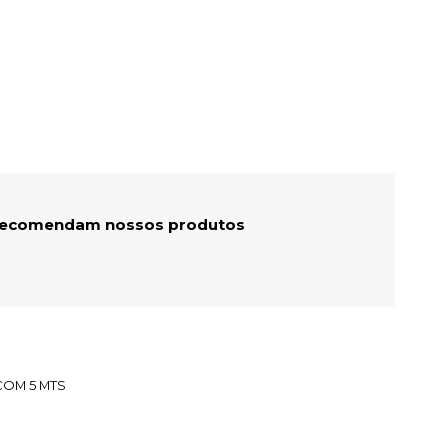
 recomendam nossos produtos
 COM 5 MTS