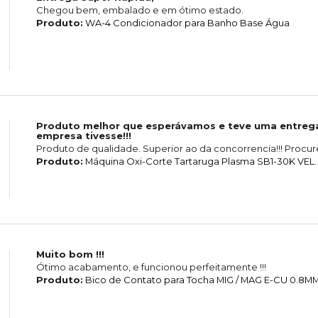
Chegou bem, embalado e em ótimo estado.
Produto:
WA-4 Condicionador para Banho Base Água
Produto melhor que esperávamos e teve uma entrega
empresa tivesse!!!
Produto de qualidade. Superior ao da concorrencia!!! Procure
Produto:
Máquina Oxi-Corte Tartaruga Plasma SB1-30K VEL
Muito bom !!!
Ótimo acabamento, e funcionou perfeitamente !!!
Produto:
Bico de Contato para Tocha MIG / MAG E-CU 0.8