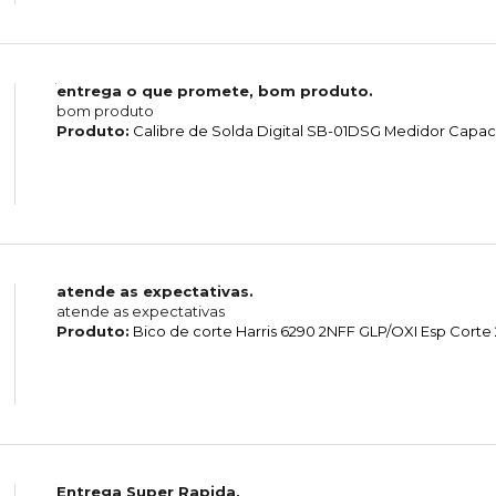
entrega o que promete, bom produto.
bom produto
Produto:
Calibre de Solda Digital SB-01DSG Medidor Capa
atende as expectativas.
atende as expectativas
Produto:
Bico de corte Harris 6290 2NFF GLP/OXI Esp Cor
Entrega Super Rapida,