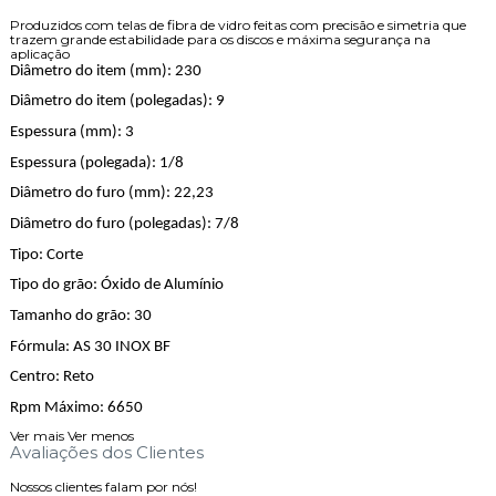
Produzidos com telas de fibra de vidro feitas com precisão e simetria que
trazem grande estabilidade para os discos e máxima segurança na
aplicação
Diâmetro do item (mm): 230
Diâmetro do item (polegadas): 9
Espessura (mm): 3
Espessura (polegada): 1/8
Diâmetro do furo (mm): 22,23
Diâmetro do furo (polegadas): 7/8
Tipo: Corte
Tipo do grão: Óxido de Alumínio
Tamanho do grão: 30
Fórmula: AS 30 INOX BF
Centro: Reto
Rpm Máximo: 6650
Ver mais
Ver menos
Avaliações dos Clientes
Nossos clientes falam por nós!