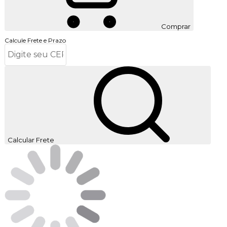
Comprar
Calcule Frete e Prazo
Calcular Frete