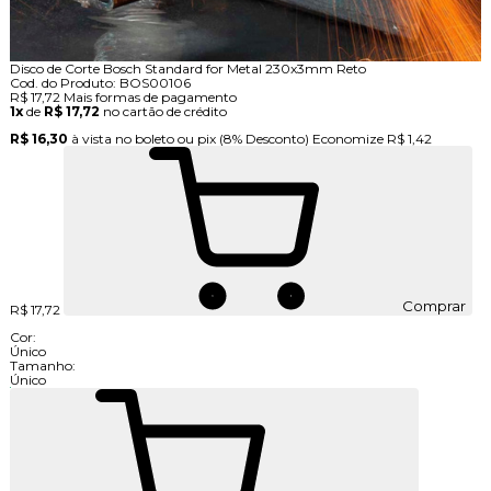
Disco de Corte Bosch Standard for Metal 230x3mm Reto
Cod. do Produto: BOS00106
R$ 17,72
Mais formas de pagamento
1x
de
R$ 17,72
no cartão de crédito
R$ 16,30
à vista no boleto ou pix
(8% Desconto)
Economize
R$ 1,42
Comprar
R$ 17,72
Cor:
Único
Tamanho:
Único