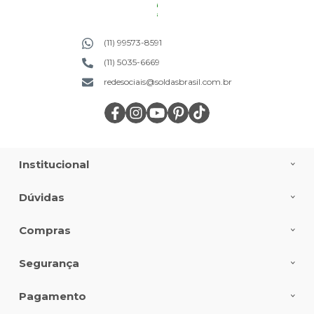
(11) 99573-8591
(11) 5035-6669
redesociais@soldasbrasil.com.br
Institucional
Dúvidas
Compras
Segurança
Pagamento