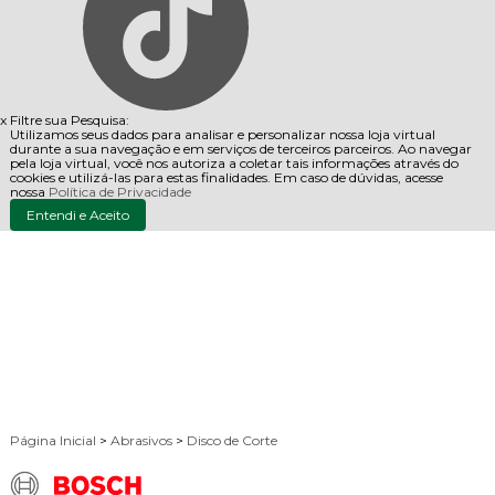
x
Filtre sua Pesquisa:
Utilizamos seus dados para analisar e personalizar nossa loja virtual
durante a sua navegação e em serviços de terceiros parceiros. Ao navegar
pela loja virtual, você nos autoriza a coletar tais informações através do
cookies e utilizá-las para estas finalidades. Em caso de dúvidas, acesse
nossa
Política de Privacidade
Entendi e Aceito
Página Inicial
>
Abrasivos
>
Disco de Corte