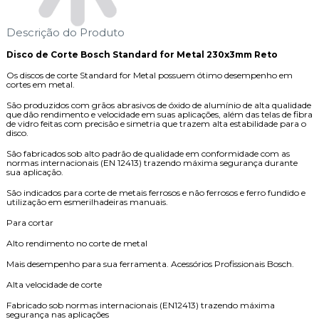
Descrição do Produto
Disco de Corte Bosch Standard for Metal 230x3mm Reto
Os discos de corte Standard for Metal possuem ótimo desempenho em
cortes em metal.
São produzidos com grãos abrasivos de óxido de alumínio de alta qualidade
que dão rendimento e velocidade em suas aplicações, além das telas de fibra
de vidro feitas com precisão e simetria que trazem alta estabilidade para o
disco.
São fabricados sob alto padrão de qualidade em conformidade com as
normas internacionais (EN 12413) trazendo máxima segurança durante
sua aplicação.
São indicados para corte de metais ferrosos e não ferrosos e ferro fundido e
utilização em esmerilhadeiras manuais.
Para cortar
Alto rendimento no corte de metal
Mais desempenho para sua ferramenta. Acessórios Profissionais Bosch.
Alta velocidade de corte
Fabricado sob normas internacionais (EN12413) trazendo máxima
segurança nas aplicações