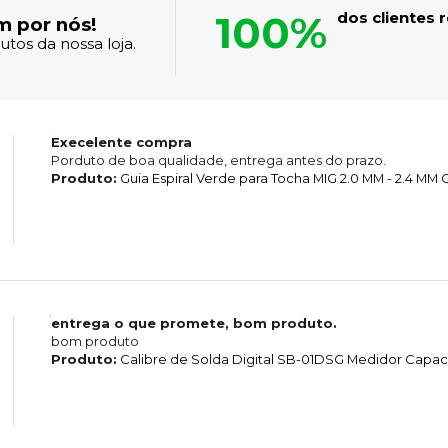
100%
dos clientes
m por nós!
tos da nossa loja.
Execelente compra
Porduto de boa qualidade, entrega antes do prazo.
Produto:
Guia Espiral Verde para Tocha MIG 2.0 MM - 2.4 MM
entrega o que promete, bom produto.
bom produto
Produto:
Calibre de Solda Digital SB-01DSG Medidor Capa