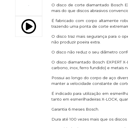
O disco de corte diamantado Bosch E
mais do que discos abrasivos convencio
É fabricado com corpo altamente ro
trazendo uma ponta de corte extremam
O disco traz mais segurança para o ope
não produzir poeira extra.
O disco não reduz o seu diâmetro conf
O disco diamantado Bosch EXPERT X-Loc
carbono, inox, ferro fundido) e metais nã
Possui ao longo do corpo de aço diver
manter a velocidade constante de cort
É indicado para utilização em esmeril
tanto em esmerilhadeiras X-LOCK, qua
Garantia 6 meses Bosch.
Dura até 100 vezes mais que os discos 