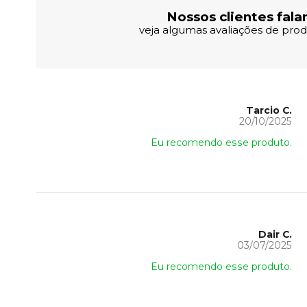
Nossos clientes fala
veja algumas avaliações de produ
Tarcio C.
20/10/2025
Eu recomendo esse produto.
Dair C.
03/07/2025
Eu recomendo esse produto.