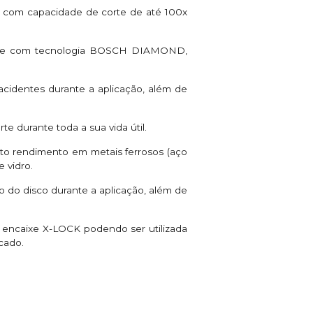
 com capacidade de corte de até 100x
mante com tecnologia BOSCH DIAMOND,
 acidentes durante a aplicação, além de
 durante toda a sua vida útil.
lto rendimento em metais ferrosos (aço
e vidro.
 do disco durante a aplicação, além de
o encaixe X-LOCK podendo ser utilizada
cado.