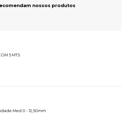
 recomendam nossos produtos
 COM 5 MTS
cidade Med 0 - 12,50mm