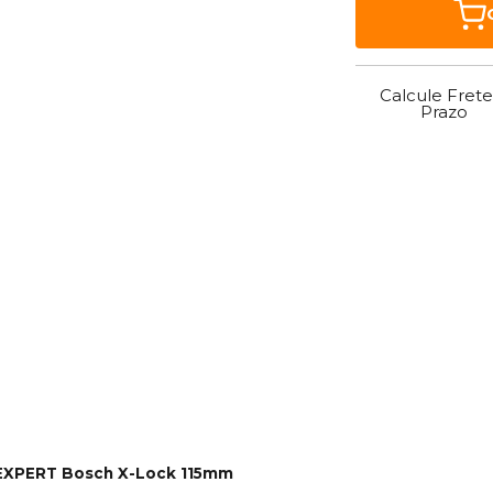
Calcule Frete
Prazo
 EXPERT Bosch X-Lock 115mm