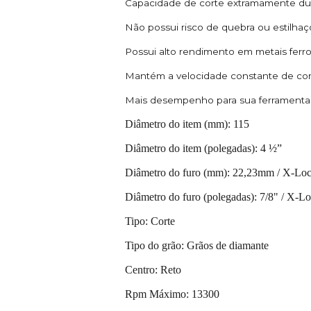
Capacidade de corte extramamente du
Não possui risco de quebra ou estilhaço
Possui alto rendimento em metais ferros
Mantém a velocidade constante de cor
Mais desempenho para sua ferramenta. 
Diâmetro do item (mm): 115
Diâmetro do item (polegadas): 4 ½”
Diâmetro do furo (mm): 22,23mm / X-Lo
Diâmetro do furo (polegadas): 7/8" / X-L
Tipo: Corte
Tipo do grão: Grãos de diamante
Centro: Reto
Rpm Máximo: 13300