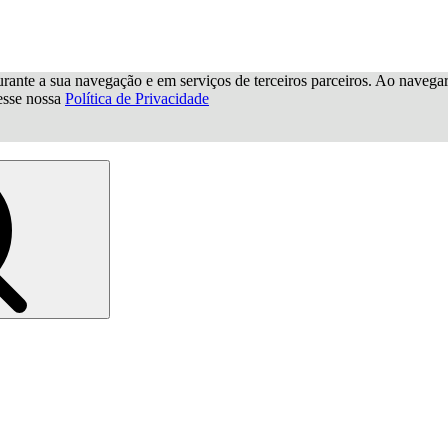
urante a sua navegação e em serviços de terceiros parceiros. Ao navegar p
cesse nossa
Política de Privacidade