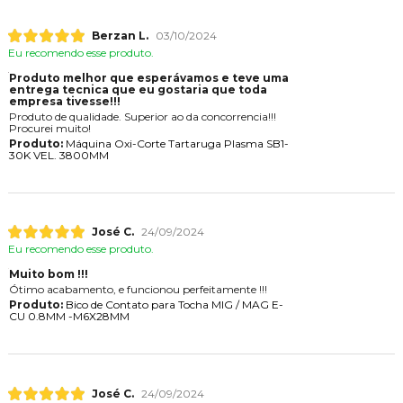
Berzan L.
03/10/2024
Eu recomendo esse produto.
Produto melhor que esperávamos e teve uma
entrega tecnica que eu gostaria que toda
empresa tivesse!!!
Produto de qualidade. Superior ao da concorrencia!!!
Procurei muito!
Produto:
Máquina Oxi-Corte Tartaruga Plasma SB1-
30K VEL. 3800MM
José C.
24/09/2024
Eu recomendo esse produto.
Muito bom !!!
Ótimo acabamento, e funcionou perfeitamente !!!
Produto:
Bico de Contato para Tocha MIG / MAG E-
CU 0.8MM -M6X28MM
José C.
24/09/2024