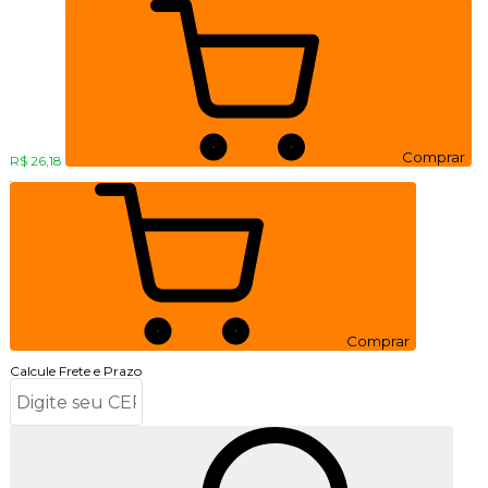
Comprar
R$ 26,18
Comprar
Calcule Frete e Prazo