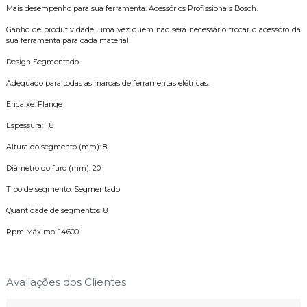
Mais desempenho para sua ferramenta. Acessórios Profissionais Bosch.
Ganho de produtividade, uma vez quem não será necessário trocar o acessóro da
sua ferramenta para cada material
Design Segmentado
Adequado para todas as marcas de ferramentas elétricas.
Encaixe: Flange
Espessura: 1,8
Altura do segmento (mm): 8
Diâmetro do furo (mm): 20
Tipo de segmento: Segmentado
Quantidade de segmentos: 8
Rpm Máximo: 14600
Avaliações dos Clientes