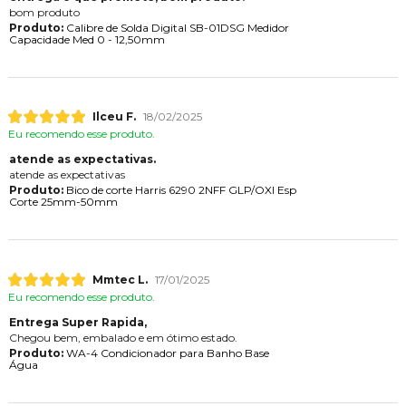
bom produto
Produto:
Calibre de Solda Digital SB-01DSG Medidor
Capacidade Med 0 - 12,50mm
Ilceu F.
18/02/2025
Eu recomendo esse produto.
atende as expectativas.
atende as expectativas
Produto:
Bico de corte Harris 6290 2NFF GLP/OXI Esp
Corte 25mm-50mm
Mmtec L.
17/01/2025
Eu recomendo esse produto.
Entrega Super Rapida,
Chegou bem, embalado e em ótimo estado.
Produto:
WA-4 Condicionador para Banho Base
Água