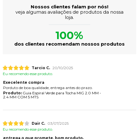
Nossos clientes falam por nós!
veja algumas avaliações de produtos da nossa
loja.
100%
dos clientes recomendam nossos produtos
Tarcio C.
20/10/2025
Eu recomendo esse produto.
Execelente compra
Porduto de boa qualidade, entrega antes do prazo.
Produto:
Guia Espiral Verde para Tocha MIG 2.0 MM -
2.4 MM COM 5 MTS
Dair C.
03/07/2025
Eu recomendo esse produto.
entrega o que promete, bom produto.