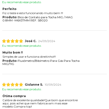
Eu recomendo esse produto.
Perfeito
Fiz o teste e está funcionando muito bem !!!
Produto:
Bico de Contato para Tocha MIG / MAG
0.8MM -M6X37MM REF. SB020
José C.
24/09/2024
Eu recomendo esse produto.
Muito bom !!
Simples de usar e funciona direitinho!!!
Produto:
Fluxômetro/Bibímetro Para Gás Para Tocha
MIG/TIG
Gislanne S.
10/09/2024
Eu recomendo esse produto.
Ótima compra
Calibre de excelente qualidade!Que bom que encontrei
aqui, pois achei que nem fabricavam mais esse
modelo.Compra top!