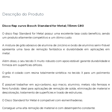
Descrição do Produto
Disco flap curvo Bosch Standard for Metal; 115mm G80
O disco flap Standard for Metal possui uma excelente tasa costo benefício, sendo
um produto altamente competitivo a um ótimo custo.
A mistura de grão abrasivo de alumina de zircónio e óxido de alumínio semi-friável
apresenta uma taxa de remoção fantástica e durabilidade em aplicações em
metal.
Além disso, o seu tecido X muito robusto com apoio estável garante durabilidade e
firmeza em superfícies difíceis.
O grão é colado com resina totalmente sintética no tecido X para um polimento
ótimo.
É possível trabalhar em aço-carbono, aço macio, alumínio, metais não ferrosos e
ferro fundido. Ideal para aplicações de remoção de solda, eliminação de material e
descoloração, tratamento de superfícies e lixado de estruturas.
O Disco Standard for Metal é compatível com esmerilhadeiras.
Consegue uma alta remoção de material e com desempenho constante.