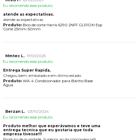
Eu recomendo esse produto.
atende as expectativas.
atende as expectativas
Produto:
Bico de corte Harris 6290 2NFF GLP/OXI Esp
Corte 25mm-50mm
Mmtec L.
17/01/2025
Eu recomendo esse produto.
Entrega Super Rapida,
Chegou bem, embalado e em ótimo estado.
Produto:
WA-4 Condicionador para Banho Base
Água
Berzan L.
03/10/2024
Eu recomendo esse produto.
Produto melhor que esperávamos e teve uma
entrega tecnica que eu gostaria que toda
empresa tivesse!!!
Produto de qualidade. Superior ao da concorrencia!!!