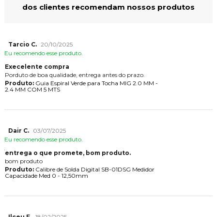
dos clientes recomendam nossos produtos
Tarcio C.
20/10/2025
Eu recomendo esse produto.
Execelente compra
Porduto de boa qualidade, entrega antes do prazo.
Produto:
Guia Espiral Verde para Tocha MIG 2.0 MM -
2.4 MM COM 5 MTS
Dair C.
03/07/2025
Eu recomendo esse produto.
entrega o que promete, bom produto.
bom produto
Produto:
Calibre de Solda Digital SB-01DSG Medidor
Capacidade Med 0 - 12,50mm
Ilceu F.
18/02/2025