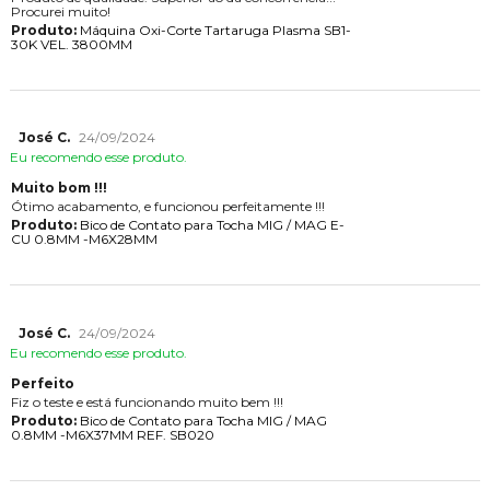
Procurei muito!
Produto:
Máquina Oxi-Corte Tartaruga Plasma SB1-
30K VEL. 3800MM
José C.
24/09/2024
Eu recomendo esse produto.
Muito bom !!!
Ótimo acabamento, e funcionou perfeitamente !!!
Produto:
Bico de Contato para Tocha MIG / MAG E-
CU 0.8MM -M6X28MM
José C.
24/09/2024
Eu recomendo esse produto.
Perfeito
Fiz o teste e está funcionando muito bem !!!
Produto:
Bico de Contato para Tocha MIG / MAG
0.8MM -M6X37MM REF. SB020