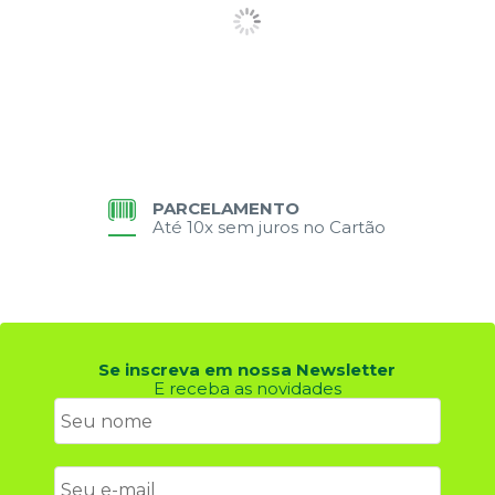
PARCELAMENTO
Até 10x sem juros no Cartão
Se inscreva em nossa Newsletter
E receba as novidades