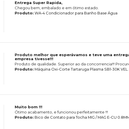
Entrega Super Rapida,
Chegou bem, embalado e em ótimo estado.
Produto:
WA-4 Condicionador para Banho Base Água
Produto melhor que esperávamos e teve uma entrega
empresa tivesse!!!
Produto de qualidade. Superior ao da concorrencia!!! Procure
Produto:
Máquina Oxi-Corte Tartaruga Plasma SB1-30K VEL
Muito bom !!!
Ótimo acabamento, e funcionou perfeitamente !!!
Produto:
Bico de Contato para Tocha MIG / MAG E-CU 0.8