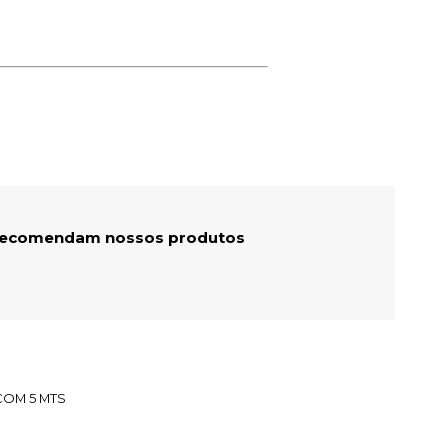
 recomendam nossos produtos
 COM 5 MTS