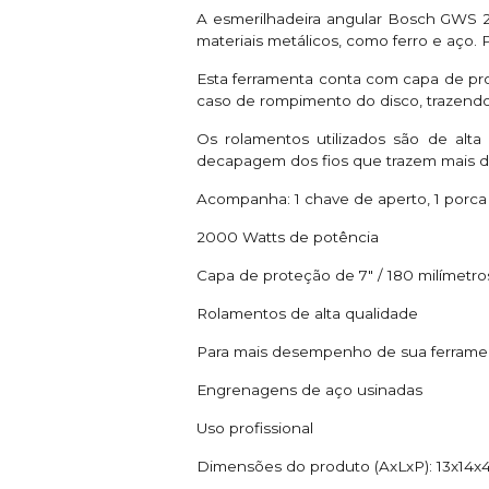
A esmerilhadeira angular Bosch GWS 2
materiais metálicos, como ferro e aço.
Esta ferramenta conta com capa de pro
caso de rompimento do disco, trazendo
Os rolamentos utilizados são de alta
decapagem dos fios que trazem mais du
Acompanha: 1 chave de aperto, 1 porca d
2000 Watts de potência
Capa de proteção de 7" / 180 milímetr
Rolamentos de alta qualidade
Para mais desempenho de sua ferrament
Engrenagens de aço usinadas
Uso profissional
Dimensões do produto (AxLxP): 13x14x