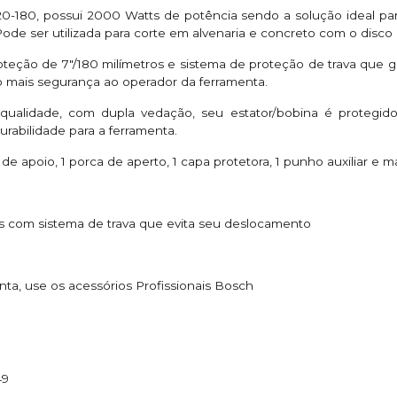
0-180, possui 2000 Watts de potência sendo a solução ideal par
 Pode ser utilizada para corte em alvenaria e concreto com o disc
teção de 7"/180 milímetros e sistema de proteção de trava que
 mais segurança ao operador da ferramenta.
 qualidade, com dupla vedação, seu estator/bobina é protegid
rabilidade para a ferramenta.
e apoio, 1 porca de aperto, 1 capa protetora, 1 punho auxiliar e m
os com sistema de trava que evita seu deslocamento
a, use os acessórios Profissionais Bosch
49