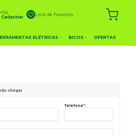
o(a)
Lista de Favoritos
u
Cadastrar
ERRAMENTAS ELÉTRICAS
BICOS
OFERTAS
ndo chegar
Telefone
*
: