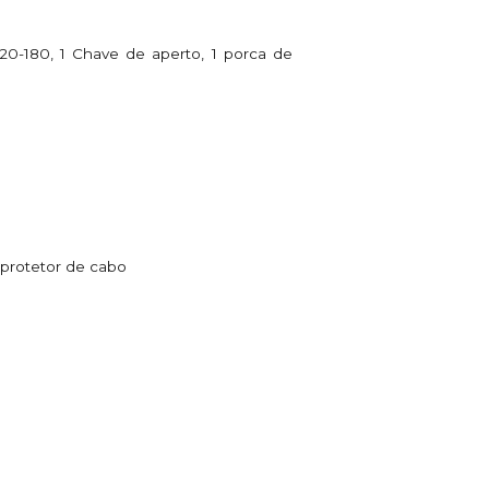
0-180, 1 Chave de aperto, 1 porca de
e protetor de cabo