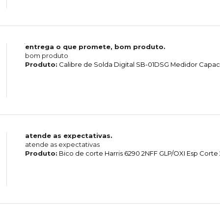
entrega o que promete, bom produto.
bom produto
Produto:
Calibre de Solda Digital SB-01DSG Medidor Capa
atende as expectativas.
atende as expectativas
Produto:
Bico de corte Harris 6290 2NFF GLP/OXI Esp Cor