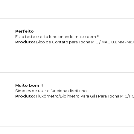
Perfeito
Fiz o teste e está funcionando muito bem !!!
Produto:
Bico de Contato para Tocha MIG / MAG 0.8MM -M
Muito bom !!
Simples de usar e funciona direitinho!!!
Produto:
Fluxômetro/Bibímetro Para Gás Para Tocha MIG/TI