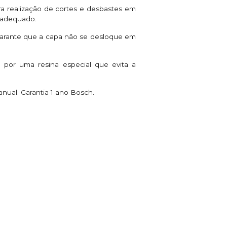
a realização de cortes e desbastes em
o adequado.
 garante que a capa não se desloque em
o por uma resina especial que evita a
anual. Garantia 1 ano Bosch.