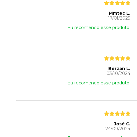
Mmtec L.
17/01/2025
Eu recomendo esse produto.
Berzan L.
03/10/2024
Eu recomendo esse produto.
José C.
24/09/2024