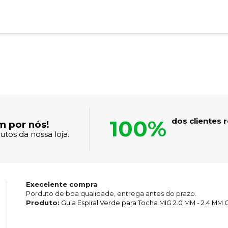
100%
dos clientes
m por nós!
tos da nossa loja.
Execelente compra
Porduto de boa qualidade, entrega antes do prazo.
Produto:
Guia Espiral Verde para Tocha MIG 2.0 MM - 2.4 MM