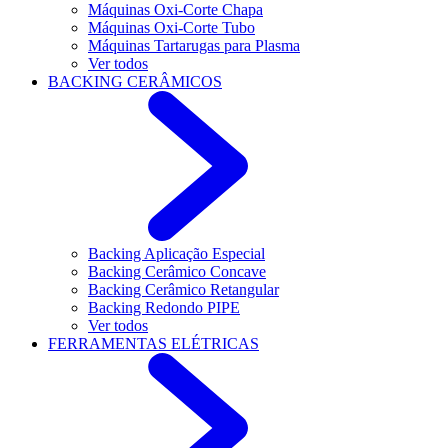
Máquinas Oxi-Corte Chapa
Máquinas Oxi-Corte Tubo
Máquinas Tartarugas para Plasma
Ver todos
BACKING CERÂMICOS
Backing Aplicação Especial
Backing Cerâmico Concave
Backing Cerâmico Retangular
Backing Redondo PIPE
Ver todos
FERRAMENTAS ELÉTRICAS