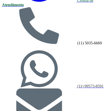
Central de
Atendimento
(11) 5035-6669
(11) 99573-8591