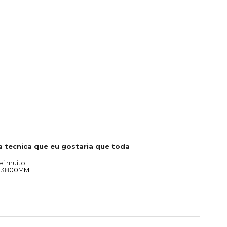
 tecnica que eu gostaria que toda
i muito!
. 3800MM