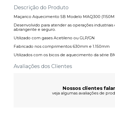
Descrição do Produto
Maçarico Aquecimento SB Modelo MAQ300 (1150
Desenvolvido para atender as operações industriai
abrangente e seguro.
Utilizado com gases Acetileno ou GLP/GN
Fabricado nos comprimentos 630mm e 1.150mm
Utilizados com os bicos de aquecimento da série 
Avaliações dos Clientes
Nossos clientes fala
veja algumas avaliações de produ