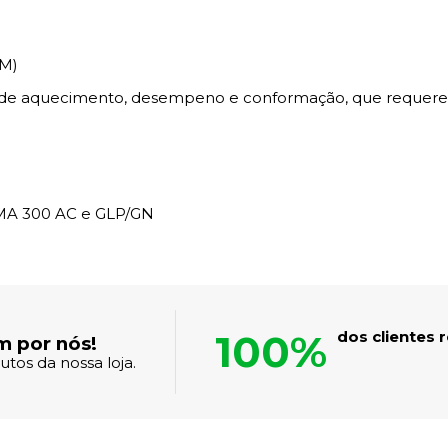
MM)
s de aquecimento, desempeno e conformação, que requerem 
BMA 300 AC e GLP/GN
100%
dos clientes
m por nós!
tos da nossa loja.