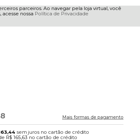
rceiros parceiros. Ao navegar pela loja virtual, você
as, acesse nossa
Política de Privacidade
38
Mais formas de pagamento
163,44
sem juros no cartão de crédito
de
R$ 165,63
no cartão de crédito