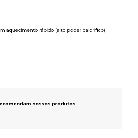
aquecimento rápido (alto poder calorifíco),
 recomendam nossos produtos