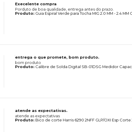
Execelente compra
Porduto de boa qualidade, entrega antes do prazo.
Produto:
Guia Espiral Verde para Tocha MIG 2.0 MM - 2.4 MM
entrega o que promete, bom produto.
bom produto
Produto:
Calibre de Solda Digital SB-01DSG Medidor Capa
atende as expectativas.
atende as expectativas
Produto:
Bico de corte Harris 6290 2NFF GLP/OXI Esp Cor