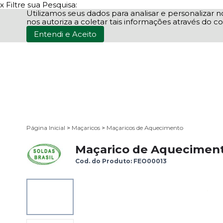
x
Filtre sua Pesquisa:
Utilizamos seus dados para analisar e personalizar no
nos autoriza a coletar tais informações através do co
Entendi e Aceito
Página Inicial
>
Maçaricos
>
Maçaricos de Aquecimento
Maçarico de Aquecimen
Cod. do Produto: FEO00013