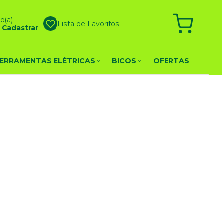
o(a)
Lista de Favoritos
u
Cadastrar
ERRAMENTAS ELÉTRICAS
BICOS
OFERTAS