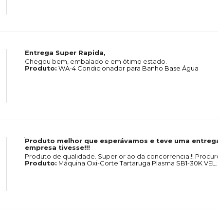
Entrega Super Rapida,
Chegou bem, embalado e em ótimo estado.
Produto:
WA-4 Condicionador para Banho Base Água
Produto melhor que esperávamos e teve uma entrega
empresa tivesse!!!
Produto de qualidade. Superior ao da concorrencia!!! Procure
Produto:
Máquina Oxi-Corte Tartaruga Plasma SB1-30K VEL