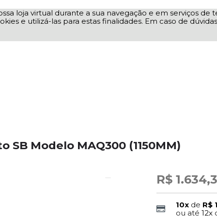
ssa loja virtual durante a sua navegação e em serviços de te
okies e utilizá-las para estas finalidades. Em caso de dúvid
to SB Modelo MAQ300 (1150MM)
R$ 1.634,
10x
de
R$ 
ou até
12x