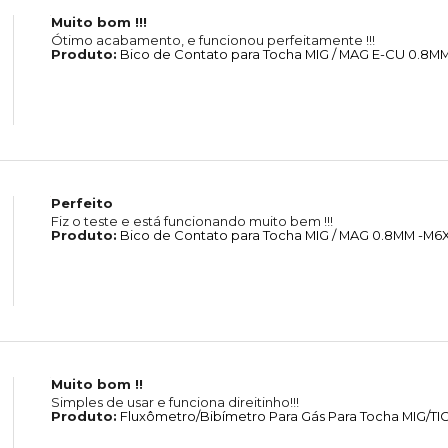
Muito bom !!!
Ótimo acabamento, e funcionou perfeitamente !!!
Produto:
Bico de Contato para Tocha MIG / MAG E-CU 0.8
Perfeito
Fiz o teste e está funcionando muito bem !!!
Produto:
Bico de Contato para Tocha MIG / MAG 0.8MM -M
Muito bom !!
Simples de usar e funciona direitinho!!!
Produto:
Fluxômetro/Bibímetro Para Gás Para Tocha MIG/TI