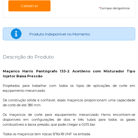
*
Campos obrigatórios
Produto Indisponível no Momento
Descrição do Produto
Maçarico Harris Pantógrafo 133-2 Acetileno com Misturador Tipo
Injetor Baixa Pressão
Projetados para trabalhar com todos os tipos de aplicações de corte em
equipamento mecanizado.
De construção sólida e confiável, esses maçaricos proporcionam uma capacidade
de corte de até 380 mm.
Os maçaricos de corte para equipamento mecanizado Harris encontram-se
disponíveis em configurações de dois e três tubos para todos os gases
combustíveis a baixa pressão, que pode chegar a 0,015 bar.
Todos os maçaricos tem roscas 9/16x18 UNF na entrada.