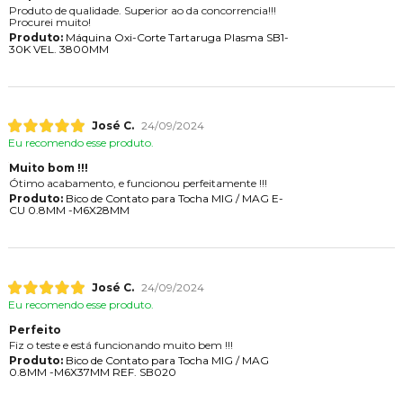
Produto de qualidade. Superior ao da concorrencia!!!
Procurei muito!
Produto:
Máquina Oxi-Corte Tartaruga Plasma SB1-
30K VEL. 3800MM
José C.
24/09/2024
Eu recomendo esse produto.
Muito bom !!!
Ótimo acabamento, e funcionou perfeitamente !!!
Produto:
Bico de Contato para Tocha MIG / MAG E-
CU 0.8MM -M6X28MM
José C.
24/09/2024
Eu recomendo esse produto.
Perfeito
Fiz o teste e está funcionando muito bem !!!
Produto:
Bico de Contato para Tocha MIG / MAG
0.8MM -M6X37MM REF. SB020