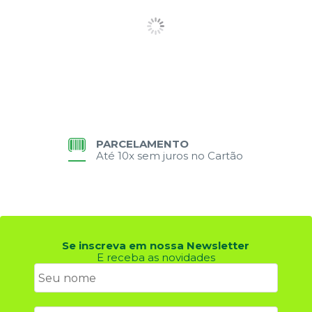
PARCELAMENTO
Até 10x sem juros no Cartão
Se inscreva em nossa Newsletter
E receba as novidades