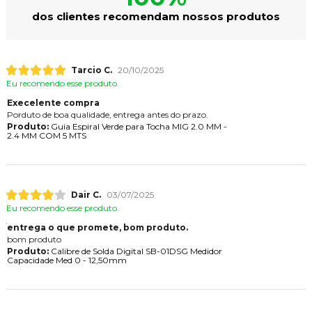
dos clientes recomendam nossos produtos
Tarcio C.
20/10/2025
Eu recomendo esse produto.
Execelente compra
Porduto de boa qualidade, entrega antes do prazo.
Produto:
Guia Espiral Verde para Tocha MIG 2.0 MM -
2.4 MM COM 5 MTS
Dair C.
03/07/2025
Eu recomendo esse produto.
entrega o que promete, bom produto.
bom produto
Produto:
Calibre de Solda Digital SB-01DSG Medidor
Capacidade Med 0 - 12,50mm