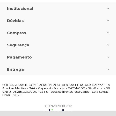
Institucional
Dúvidas
Compras
Segurança
Pagamento
Entrega
SOLDAS BRASIL COMERCIAL IMPORTADORA LTDA, Rua Doutor Luis
Arrobas Martins - 344 - Capela do Socorro - 04781-000 - São Paulo - SP
CNPJ: 05.218.030/0001-92 | © Todos os direitos reservados - Loja Soldas
Brasil - 2026