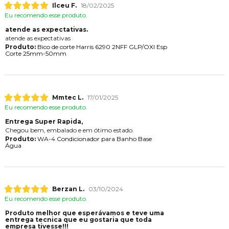
Ilceu F.
18/02/2025
Eu recomendo esse produto.
atende as expectativas.
atende as expectativas
Produto:
Bico de corte Harris 6290 2NFF GLP/OXI Esp
Corte 25mm-50mm
Mmtec L.
17/01/2025
Eu recomendo esse produto.
Entrega Super Rapida,
Chegou bem, embalado e em ótimo estado.
Produto:
WA-4 Condicionador para Banho Base
Água
Berzan L.
03/10/2024
Eu recomendo esse produto.
Produto melhor que esperávamos e teve uma
entrega tecnica que eu gostaria que toda
empresa tivesse!!!