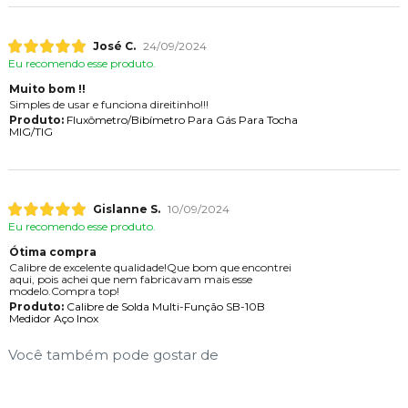
José C.
24/09/2024
Eu recomendo esse produto.
Muito bom !!
Simples de usar e funciona direitinho!!!
Produto:
Fluxômetro/Bibímetro Para Gás Para Tocha
MIG/TIG
Gislanne S.
10/09/2024
Eu recomendo esse produto.
Ótima compra
Calibre de excelente qualidade!Que bom que encontrei
aqui, pois achei que nem fabricavam mais esse
modelo.Compra top!
Produto:
Calibre de Solda Multi-Função SB-10B
Medidor Aço Inox
Você também pode gostar de