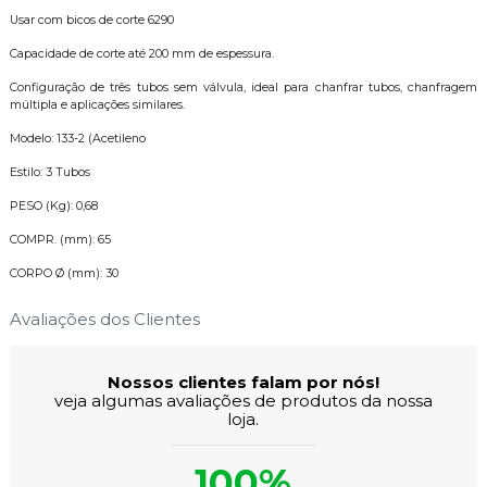
Usar com bicos de corte 6290
Capacidade de corte até 200 mm de espessura.
Configuração de três tubos sem válvula, ideal para chanfrar tubos, chanfragem
múltipla e aplicações similares.
Modelo: 133-2 (Acetileno
Estilo: 3 Tubos
PESO (Kg): 0,68
COMPR. (mm): 65
CORPO Ø (mm): 30
Avaliações dos Clientes
Nossos clientes falam por nós!
veja algumas avaliações de produtos da nossa
loja.
100%