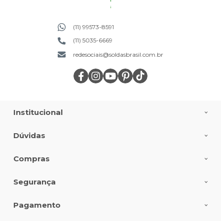
(11) 99573-8591
(11) 5035-6669
redesociais@soldasbrasil.com.br
Institucional
Dúvidas
Compras
Segurança
Pagamento