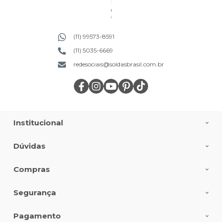
(11) 99573-8591
(11) 5035-6669
redesociais@soldasbrasil.com.br
Institucional
Dúvidas
Compras
Segurança
Pagamento