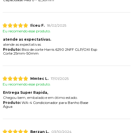
Ilceu F.
18/02/2025
Eu recomendo esse produto.
atende as expectativas.
atende as expectativas
Produto:
Bico de corte Harris 6290 2NFF GLP/OXI Esp
Corte 25mm-50mm
Mmtec L.
17/01/2025
Eu recomendo esse produto.
Entrega Super Rapida,
Chegou bem, embalado e em ótimo estado.
Produto:
WA-4 Condicionador para Banho Base
Água
Berzan L.
03/10/2024