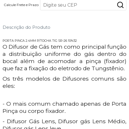
Calcule Frete e Prazo
Descrição do Produto
PORTA PINCA 2.4MM P/TOCHA TIG SR-26 10N32
O Difusor de Gás tem como principal função
a distribuição uniforme do gás dentro do
bocal além de acomodar a pinça (fixador)
que faz a fixação do eletrodo de Tungstênio.
Os três modelos de Difusores comuns são
eles:
- O mais comum chamado apenas de Porta
Pinça ou corpo fixador.
- Difusor Gás Lens, Difusor gás Lens Médio,
Difusor gás Lens leve