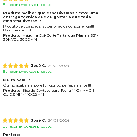
Eu recomendo esse produto.
Produto melhor que esperávamos e teve uma
entrega tecnica que eu gostaria que toda
empresa tivesse!!!
Produto de qualidade. Superior ao da concorrencia!!!
Procurei muito!
Produto:
Máquina Oxi-Corte Tartaruga Plasma SB1-
30K VEL. 3800MM
José C.
24/09/2024
Eu recomendo esse produto.
Muito bom !!!
Ótimo acabamento, e funcionou perfeitamente !!!
Produto:
Bico de Contato para Tocha MIG / MAG E-
CU 0.8MM -M6X28MM
José C.
24/09/2024
Eu recomendo esse produto.
Perfeito