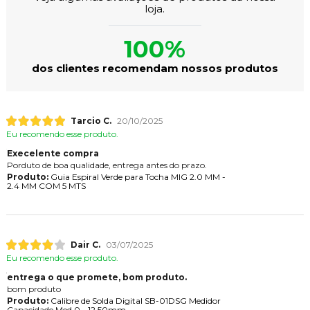
loja.
100%
dos clientes recomendam nossos produtos
Tarcio C.
20/10/2025
Eu recomendo esse produto.
Execelente compra
Porduto de boa qualidade, entrega antes do prazo.
Produto:
Guia Espiral Verde para Tocha MIG 2.0 MM -
2.4 MM COM 5 MTS
Dair C.
03/07/2025
Eu recomendo esse produto.
entrega o que promete, bom produto.
bom produto
Produto:
Calibre de Solda Digital SB-01DSG Medidor
Capacidade Med 0 - 12,50mm