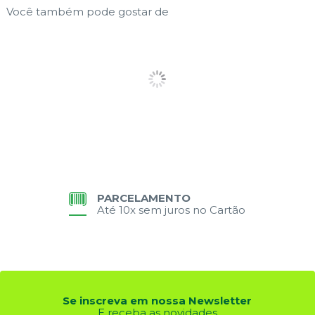
Você também pode gostar de
PARCELAMENTO
Até 10x sem juros no Cartão
Se inscreva em nossa Newsletter
E receba as novidades