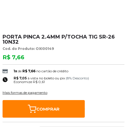
PORTA PINCA 2.4MM P/TOCHA TIG SR-26
10N32
Cod. do Produto: OXI00149
R$ 7,66
1x
de
R$ 7,66
no cartão de crédito
R$ 7,05
à vista no boleto ou pix
(8% Desconto)
Economize
R$ 0,61
Mais formas de pagamento
COMPRAR