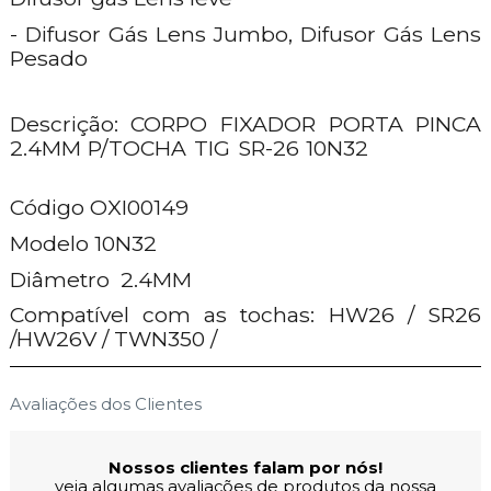
- Difusor Gás Lens Jumbo, Difusor Gás Lens
Pesado
Descrição: CORPO FIXADOR PORTA PINCA
2.4MM P/TOCHA TIG SR-26 10N32
Código OXI00149
Modelo 10N32
Diâmetro 2.4MM
Compatível com as tochas: HW26 / SR26
/HW26V / TWN350 /
Avaliações dos Clientes
Nossos clientes falam por nós!
veja algumas avaliações de produtos da nossa