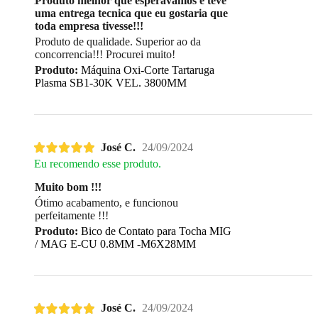
Produto melhor que esperávamos e teve
uma entrega tecnica que eu gostaria que
toda empresa tivesse!!!
Produto de qualidade. Superior ao da
concorrencia!!! Procurei muito!
Produto:
Máquina Oxi-Corte Tartaruga
Plasma SB1-30K VEL. 3800MM
José C.
24/09/2024
Eu recomendo esse produto.
Muito bom !!!
Ótimo acabamento, e funcionou
perfeitamente !!!
Produto:
Bico de Contato para Tocha MIG
/ MAG E-CU 0.8MM -M6X28MM
José C.
24/09/2024