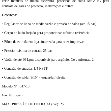
corte manuais de média espessura, processos de solda MIG/TIG para
controle de gases de proteção, inertizações e outros.
Descrição:
• Regulador de linha de média vazão e pressão de saída (até 15 bar).
• Corpo de latão forjado para proporcionar máxima resistência.
• Filtro de entrada em liga sinterizada para reter impurezas.
• Pressão máxima de entrada 25 bar.
• Vazão de até 50 Lpm disponíveis para argônio, Co e misturas. 2
• Conexão de entrada: 1/4 NPTF.
• Conexão de saída: 9/16" - esquerda / direita.
Modelo N°: 847-10
Gás: Nitrogênio
MÁX. PRESSÃO DE ENTRADA (bar): 25