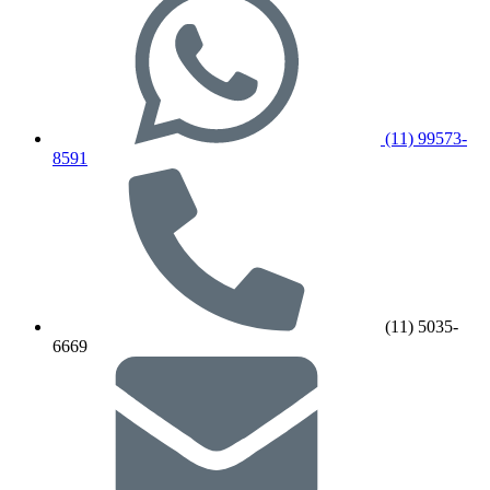
(11) 99573-
8591
(11) 5035-
6669