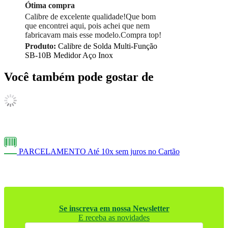
Ótima compra
Calibre de excelente qualidade!Que bom
que encontrei aqui, pois achei que nem
fabricavam mais esse modelo.Compra top!
Produto:
Calibre de Solda Multi-Função
SB-10B Medidor Aço Inox
Você também pode gostar de
PARCELAMENTO
Até 10x sem juros no Cartão
Se inscreva em nossa Newsletter
E receba as novidades