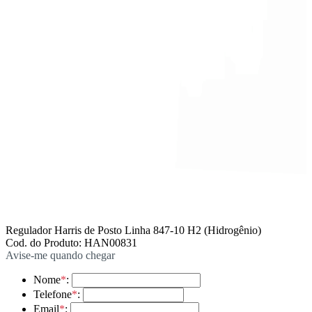
Regulador Harris de Posto Linha 847-10 H2 (Hidrogênio)
Cod. do Produto: HAN00831
Avise-me quando chegar
Nome
*
:
Telefone
*
:
Email
*
: