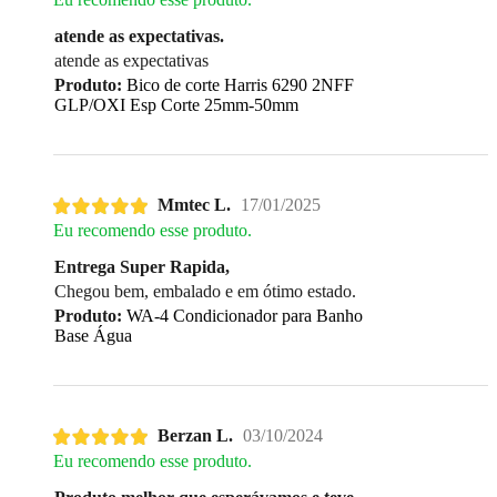
atende as expectativas.
atende as expectativas
Produto:
Bico de corte Harris 6290 2NFF
GLP/OXI Esp Corte 25mm-50mm
Mmtec L.
17/01/2025
Eu recomendo esse produto.
Entrega Super Rapida,
Chegou bem, embalado e em ótimo estado.
Produto:
WA-4 Condicionador para Banho
Base Água
Berzan L.
03/10/2024
Eu recomendo esse produto.