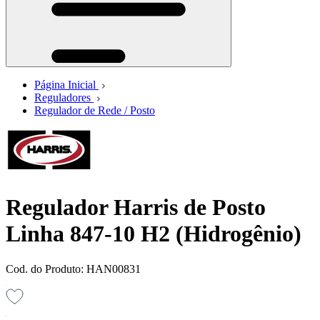
Página Inicial
Reguladores
Regulador de Rede / Posto
Regulador Harris de Posto
Linha 847-10 H2 (Hidrogênio)
Cod. do Produto: HAN00831