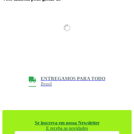
ENTREGAMOS PARA TODO
Brasil
Se inscreva em nossa Newsletter
E receba as novidades