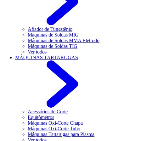
Afiador de Tungstênio
Máquinas de Soldas MIG
Máquinas de Soldas MMA Eletrodo
Máquinas de Soldas TIG
Ver todos
MÁQUINAS TARTARUGAS
Acessórios de Corte
Equitômetros
Máquinas Oxi-Corte Chapa
Máquinas Oxi-Corte Tubo
Máquinas Tartarugas para Plasma
Ver todos