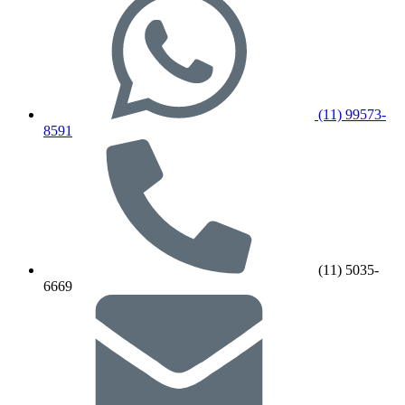
(11) 99573-
8591
(11) 5035-
6669