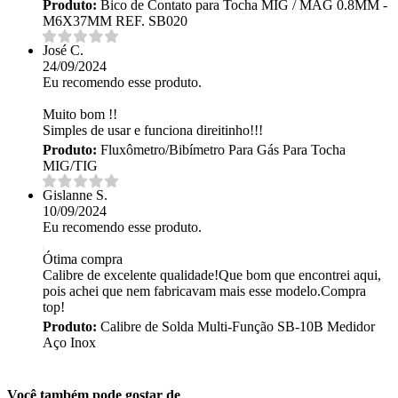
Produto:
Bico de Contato para Tocha MIG / MAG 0.8MM -
M6X37MM REF. SB020
José C.
24/09/2024
Eu recomendo esse produto.
Muito bom !!
Simples de usar e funciona direitinho!!!
Produto:
Fluxômetro/Bibímetro Para Gás Para Tocha
MIG/TIG
Gislanne S.
10/09/2024
Eu recomendo esse produto.
Ótima compra
Calibre de excelente qualidade!Que bom que encontrei aqui,
pois achei que nem fabricavam mais esse modelo.Compra
top!
Produto:
Calibre de Solda Multi-Função SB-10B Medidor
Aço Inox
Você também pode gostar de