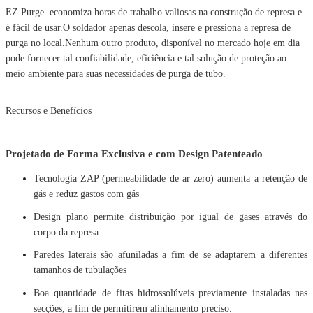
EZ Purge economiza horas de trabalho valiosas na construção de represa e
é fácil de usar.O soldador apenas descola, insere e pressiona a represa de
purga no local.Nenhum outro produto, disponível no mercado hoje em dia
pode fornecer tal confiabilidade, eficiência e tal solução de proteção ao
meio ambiente para suas necessidades de purga de tubo.
Recursos e Benefícios
Projetado de Forma Exclusiva e com Design Patenteado
Tecnologia ZAP (permeabilidade de ar zero) aumenta a retenção de
gás e reduz gastos com gás
Design plano permite distribuição por igual de gases através do
corpo da represa
Paredes laterais são afuniladas a fim de se adaptarem a diferentes
tamanhos de tubulações
Boa quantidade de fitas hidrossolúveis previamente instaladas nas
secções, a fim de permitirem alinhamento preciso.