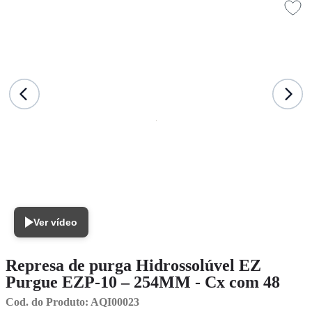
Ver vídeo
Represa de purga Hidrossolúvel EZ
Purgue EZP-10 – 254MM - Cx com 48
Cod. do Produto: AQI00023