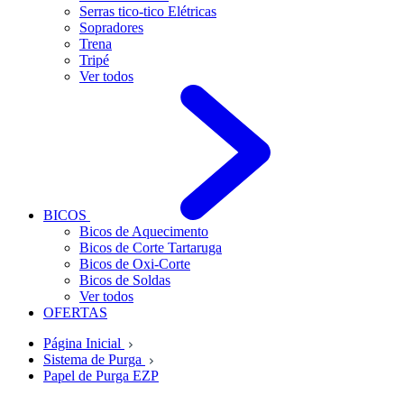
Serras tico-tico Elétricas
Sopradores
Trena
Tripé
Ver todos
BICOS
Bicos de Aquecimento
Bicos de Corte Tartaruga
Bicos de Oxi-Corte
Bicos de Soldas
Ver todos
OFERTAS
Página Inicial
Sistema de Purga
Papel de Purga EZP