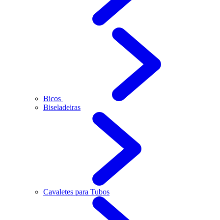
Bicos
Biseladeiras
Cavaletes para Tubos