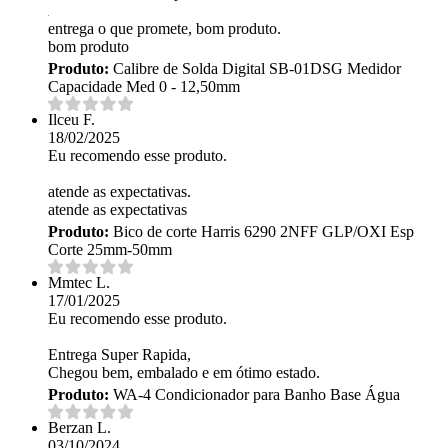
entrega o que promete, bom produto.
bom produto
Produto:
Calibre de Solda Digital SB-01DSG Medidor
Capacidade Med 0 - 12,50mm
Ilceu F.
18/02/2025
Eu recomendo esse produto.
atende as expectativas.
atende as expectativas
Produto:
Bico de corte Harris 6290 2NFF GLP/OXI Esp
Corte 25mm-50mm
Mmtec L.
17/01/2025
Eu recomendo esse produto.
Entrega Super Rapida,
Chegou bem, embalado e em ótimo estado.
Produto:
WA-4 Condicionador para Banho Base Água
Berzan L.
03/10/2024