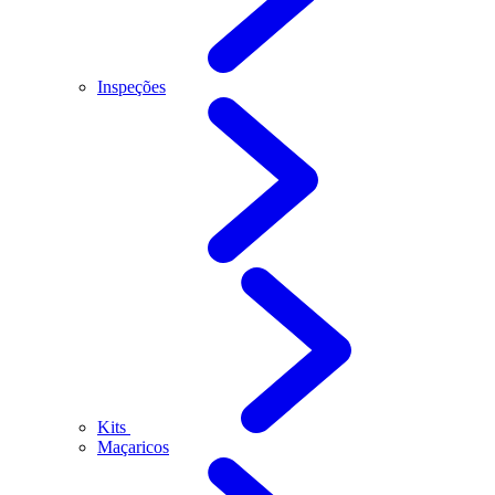
Inspeções
Kits
Maçaricos