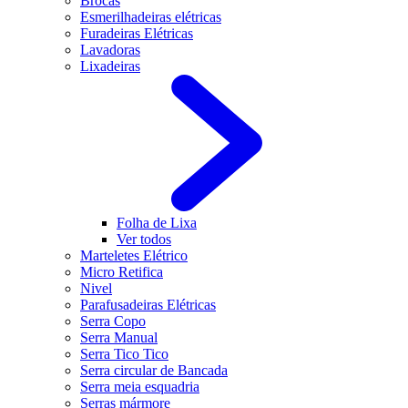
Brocas
Esmerilhadeiras elétricas
Furadeiras Elétricas
Lavadoras
Lixadeiras
Folha de Lixa
Ver todos
Marteletes Elétrico
Micro Retifica
Nivel
Parafusadeiras Elétricas
Serra Copo
Serra Manual
Serra Tico Tico
Serra circular de Bancada
Serra meia esquadria
Serras mármore