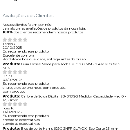
Avaliações dos Clientes
Nossos clientes falam por nós!
veja algumas avaliações de produtos da nossa loja.
100%
dos clientes recomendam nossos produtos
Tarcio C.
20/10/2025
Eu recomendo esse produto.
Execelente compra
Porduto de boa qualidade, entrega antes do prazo.
Produto:
Guia Espiral Verde para Tocha MIG 2.0 MM - 2.4 MM COM 5
MTS
Dair C.
03/07/2025
Eu recomendo esse produto.
entrega o que promete, bom produto.
bom produto
Produto:
Calibre de Solda Digital SB-01DSG Medidor Capacidade Med 0 -
12,50mm
Ilceu F.
18/02/2025
Eu recomendo esse produto.
atende as expectativas.
atende as expectativas
Produto:
Bico de corte Harris 6290 2NFF GLP/OXI Esp Corte 25mm-