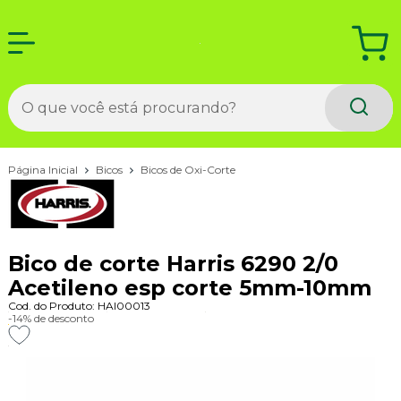
Página Inicial
Bicos
Bicos de Oxi-Corte
Bico de corte Harris 6290 2/0
Acetileno esp corte 5mm-10mm
Cod. do Produto: HAI00013
-14%
de desconto