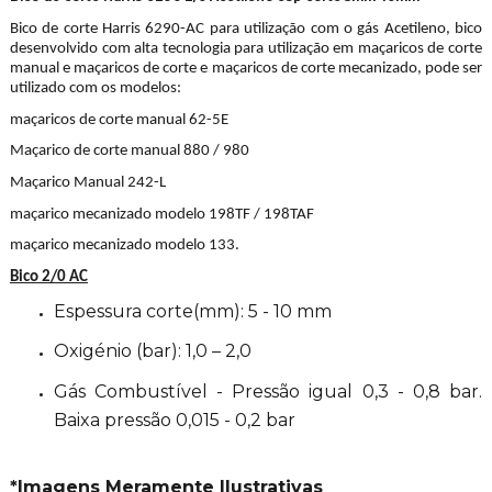
Bico de corte Harris 6290-AC para utilização com o gás Acetileno, bico
desenvolvido com alta tecnologia para utilização em maçaricos de corte
manual e maçaricos de corte e maçaricos de corte mecanizado, pode ser
utilizado com os modelos:
maçaricos de corte manual 62-5E
Maçarico de corte manual 880 / 980
Maçarico Manual 242-L
maçarico mecanizado modelo 198TF / 198TAF
maçarico mecanizado modelo 133.
Bico 2/0 AC
Espessura corte(mm): 5 - 10 mm
Oxigénio (bar): 1,0 – 2,0
Gás Combustível - Pressão igual 0,3 - 0,8 bar.
Baixa pressão 0,015 - 0,2 bar
*Imagens Meramente Ilustrativas