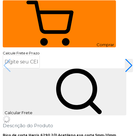
Comprar
Calcule Frete e Prazo
Calcular Frete
Descrição do Produto
Bico de corte Harris 6290 2/0 Acetileno esp corte 5mm-10mm