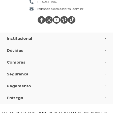
(11) 5035-6669
redesociais@soldasbrasil.com.br
Institucional
Dúvidas
Compras
Segurança
Pagamento
Entrega
SOLDAS BRASIL COMERCIAL IMPORTADORA LTDA, Rua Doutor Luis