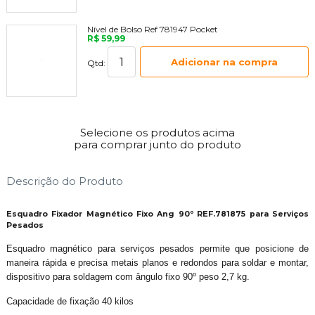
Nível de Bolso Ref 781947 Pocket
R$ 59,99
Adicionar na compra
Qtd:
Selecione os produtos acima
para comprar junto do produto
Descrição do Produto
Esquadro Fixador Magnético Fixo Ang 90º REF.781875 para Serviços
Pesados
Esquadro magnético para serviços pesados permite que posicione de
maneira rápida e precisa metais planos e redondos para soldar e montar,
dispositivo para soldagem com ângulo fixo 90º peso 2,7 kg.
Capacidade de fixação 40 kilos