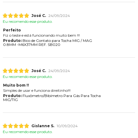
José C.
24/09/2024
Eu recomendo esse produto.
Perfeito
Fiz o teste e está funcionando muito bem !!!
Produto:
Bico de Contato para Tocha MIG / MAG
0.8MM -M6X37MM REF. SB020
José C.
24/09/2024
Eu recomendo esse produto.
Muito bom !!
Simples de usar e funciona direitinho!!!
Produto:
Fluxômetro/Bibímetro Para Gás Para Tocha
MIG/TIG
Gislanne S.
10/09/2024
Eu recomendo esse produto.