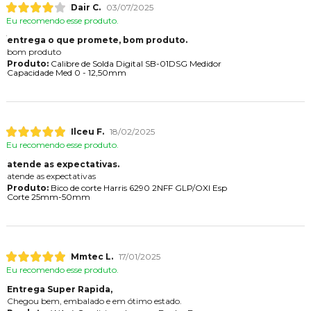
Dair C.
03/07/2025
Eu recomendo esse produto.
entrega o que promete, bom produto.
bom produto
Produto:
Calibre de Solda Digital SB-01DSG Medidor
Capacidade Med 0 - 12,50mm
Ilceu F.
18/02/2025
Eu recomendo esse produto.
atende as expectativas.
atende as expectativas
Produto:
Bico de corte Harris 6290 2NFF GLP/OXI Esp
Corte 25mm-50mm
Mmtec L.
17/01/2025
Eu recomendo esse produto.
Entrega Super Rapida,
Chegou bem, embalado e em ótimo estado.