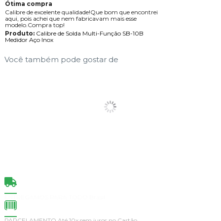
Ótima compra
Calibre de excelente qualidade!Que bom que encontrei
aqui, pois achei que nem fabricavam mais esse
modelo.Compra top!
Produto:
Calibre de Solda Multi-Função SB-10B
Medidor Aço Inox
Você também pode gostar de