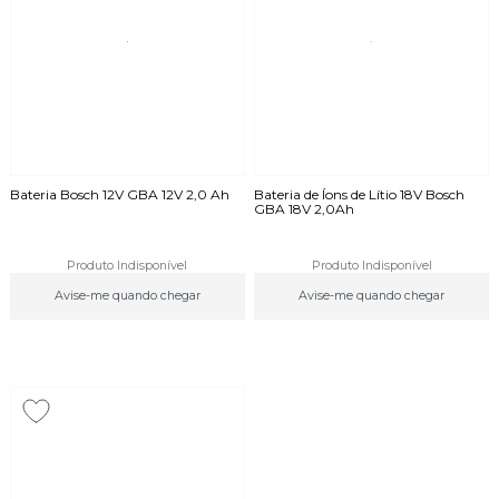
Bateria Bosch 12V GBA 12V 2,0 Ah
Bateria de Íons de Lítio 18V Bosch
GBA 18V 2,0Ah
Produto Indisponível
Produto Indisponível
Avise-me quando chegar
Avise-me quando chegar