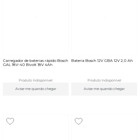
Carregador de baterias rápido Bosch
Bateria Bosch 12V GBA 12V 2,0 Ah
GAL 18V-40 Bivolt 18V 4Ah
Produto Indisponível
Produto Indisponível
Avise-me quando chegar
Avise-me quando chegar