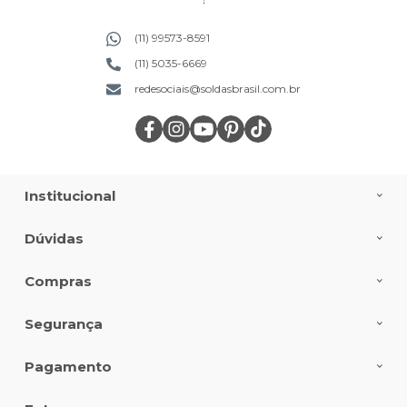
(11) 99573-8591
(11) 5035-6669
redesociais@soldasbrasil.com.br
Institucional
Dúvidas
Compras
Segurança
Pagamento