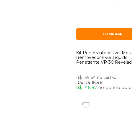
COMPRAR
Kit Penetrante Visível Met
Removedor E-59 Liquido
Penetrante VP-30 Revelad
R$ 159,64
no cartão
10x
R$ 15,96
R$ 146,87
no
boleto
ou
p