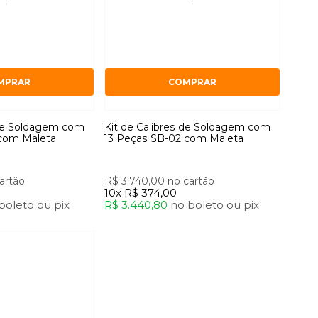
MPRAR
COMPRAR
 de Soldagem com
Kit de Calibres de Soldagem com
 com Maleta
13 Peças SB-02 com Maleta
artão
R$ 3.740,00
no cartão
10x
R$ 374,00
boleto
ou
pix
R$ 3.440,80
no
boleto
ou
pix