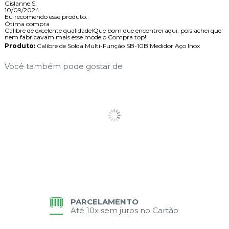
Gislanne S.
10/09/2024
Eu recomendo esse produto.
Ótima compra
Calibre de excelente qualidade!Que bom que encontrei aqui, pois achei que
nem fabricavam mais esse modelo.Compra top!
Produto:
Calibre de Solda Multi-Função SB-10B Medidor Aço Inox
Você também pode gostar de
PARCELAMENTO
Até 10x sem juros no Cartão