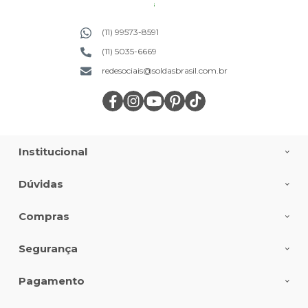
(11) 99573-8591
(11) 5035-6669
redesociais@soldasbrasil.com.br
Institucional
Dúvidas
Compras
Segurança
Pagamento