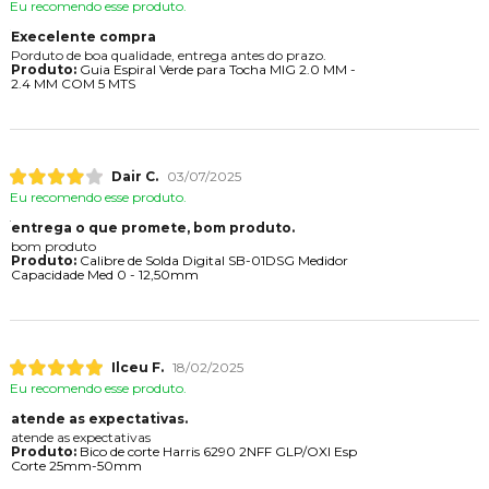
Eu recomendo esse produto.
Execelente compra
Porduto de boa qualidade, entrega antes do prazo.
Produto:
Guia Espiral Verde para Tocha MIG 2.0 MM -
2.4 MM COM 5 MTS
Dair C.
03/07/2025
Eu recomendo esse produto.
entrega o que promete, bom produto.
bom produto
Produto:
Calibre de Solda Digital SB-01DSG Medidor
Capacidade Med 0 - 12,50mm
Ilceu F.
18/02/2025
Eu recomendo esse produto.
atende as expectativas.
atende as expectativas
Produto:
Bico de corte Harris 6290 2NFF GLP/OXI Esp
Corte 25mm-50mm