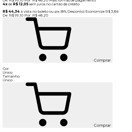
De:
R$ 99,10
Por:
R$ 48,20
Mais formas de pagamento
4x
de
R$ 12,05
sem juros no cartão de crédito
R$ 44,34
à vista no boleto ou pix
(8% Desconto)
Economize
R$ 3,86
De:
R$ 99,10
Por:
R$ 48,20
Comprar
Cor:
Único
Tamanho:
Único
Comprar