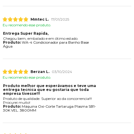
Mmtec L.
17/01/2025
Eu recomendo esse produto.
Entrega Super Rapida,
Chegou bem, embalado e em ótimo estado.
Produto:
WA-4 Condicionador para Banho Base
Água
Berzan L.
03/10/2024
Eu recomendo esse produto.
Produto melhor que esperávamos e teve uma
entrega tecnica que eu gostaria que toda
empresa tivesse!!!
Produto de qualidade. Superior ao da concorrencia!!!
Procurei muito!
Produto:
Máquina Oxi-Corte Tartaruga Plasma SB1-
30K VEL. 3800MM