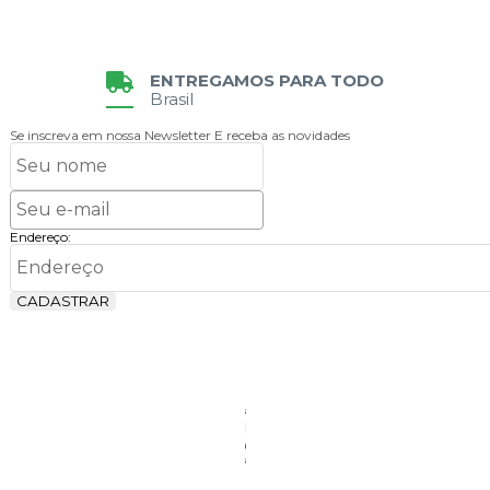
ENTREGAMOS PARA TODO
Brasil
Se inscreva em nossa Newsletter
E receba as novidades
Endereço:
CADASTRAR