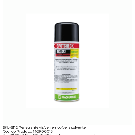
SKL-SP2 Penetrante visível removível a solvente
Cod. do Produto: MGF00015