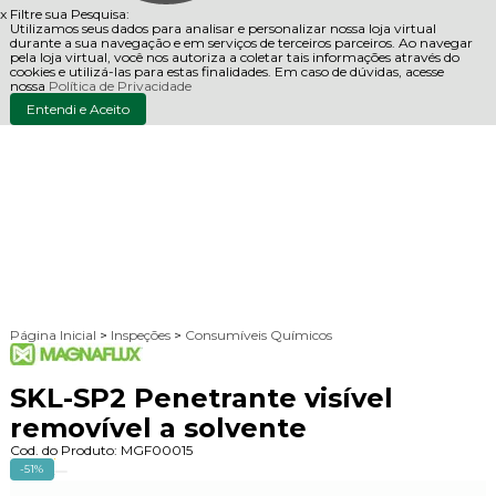
x
Filtre sua Pesquisa:
Utilizamos seus dados para analisar e personalizar nossa loja virtual
durante a sua navegação e em serviços de terceiros parceiros. Ao navegar
pela loja virtual, você nos autoriza a coletar tais informações através do
cookies e utilizá-las para estas finalidades. Em caso de dúvidas, acesse
nossa
Política de Privacidade
Entendi e Aceito
Página Inicial
>
Inspeções
>
Consumíveis Químicos
SKL-SP2 Penetrante visível
removível a solvente
Cod. do Produto: MGF00015
-51%