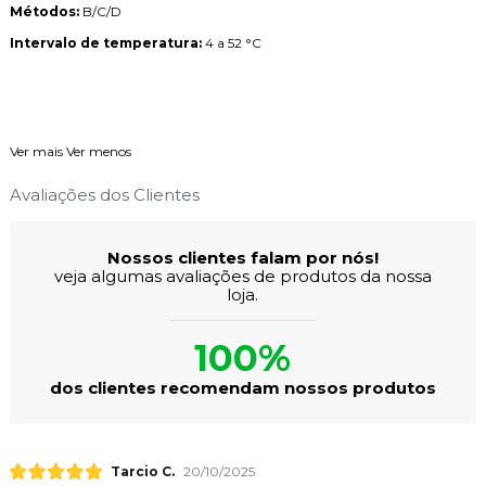
Métodos:
B/C/D
Intervalo de temperatura:
4 a 52 °C
Ver mais
Ver menos
Avaliações dos Clientes
Nossos clientes falam por nós!
veja algumas avaliações de produtos da nossa
loja.
100%
dos clientes recomendam nossos produtos
Tarcio C.
20/10/2025