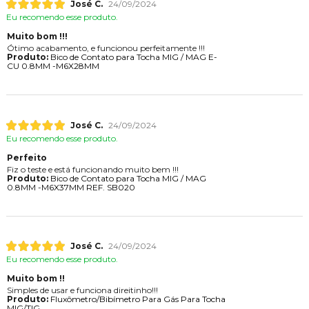
José C.
24/09/2024
Eu recomendo esse produto.
Muito bom !!!
Ótimo acabamento, e funcionou perfeitamente !!!
Produto:
Bico de Contato para Tocha MIG / MAG E-
CU 0.8MM -M6X28MM
José C.
24/09/2024
Eu recomendo esse produto.
Perfeito
Fiz o teste e está funcionando muito bem !!!
Produto:
Bico de Contato para Tocha MIG / MAG
0.8MM -M6X37MM REF. SB020
José C.
24/09/2024
Eu recomendo esse produto.
Muito bom !!
Simples de usar e funciona direitinho!!!
Produto:
Fluxômetro/Bibímetro Para Gás Para Tocha
MIG/TIG